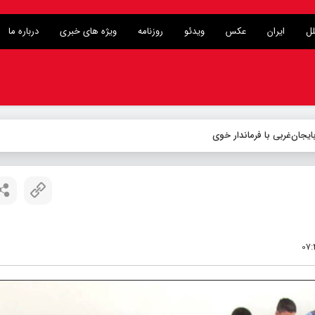
لل
ایران
عکس
ویدئو
روزنامه
ویژه های خبری
درباره ما