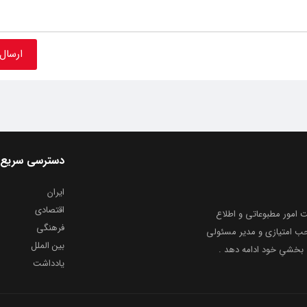
دسترسی سریع
ایران
اقتصادی
به شماره ثبت ۸۶۸۱۴ از معاونت امور مطبوعاتی و اطلاع
فرهنگی
و ارشاد اسلامی توفیق یافت از ۲۰ مرداد ماه سال ۱۳۹۹ با صاحب امتیازی و مدیر مسئولی
بین الملل
بخشیِ خود ادامه دهد .
یادداشت