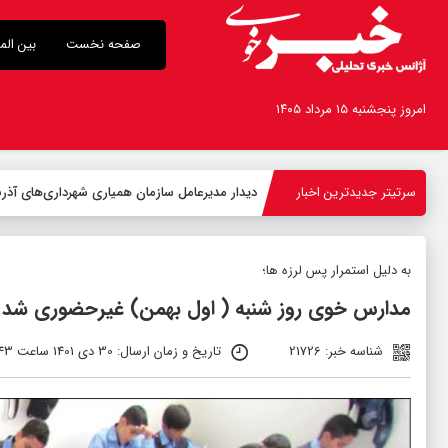
صفحه نخست
بین الم
امروز پنجشنبه ۱۵ مرداد ۱۴۰۵
سرتیتر جدیدترین اخبار
-
به دلیل استمرار پس لرزه ها؛
مدارس خوی روز شنبه ( اول بهمن) غیرحضوری شد
شناسه خبر: 21726
تاریخ و زمان ارسال: 30 دی 1401 ساعت 07:43