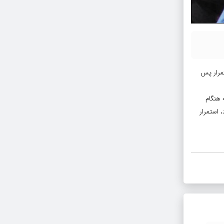
مرار پس
 هنگام
 استمرار