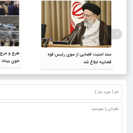
‹
هرج و مرج و
سند امنیت قضایی از سوی رئیس قوه
خوی بیداد م
قضاییه ابلاغ شد