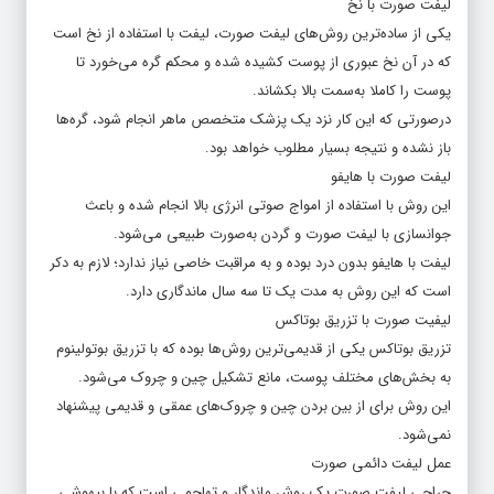
لیفت صورت با نخ
یکی از ساده‌ترین روش‌های لیفت صورت، لیفت با استفاده از نخ است
که در آن نخ عبوری از پوست کشیده شده و محکم گره می‌خورد تا
پوست را کاملا به‌سمت بالا بکشاند.
درصورتی که این کار نزد یک پزشک متخصص ماهر انجام شود، گره‌ها
باز نشده و نتیجه بسیار مطلوب خواهد بود.
لیفت صورت با هایفو
این روش با استفاده از امواج صوتی انرژی بالا انجام شده و باعث
جوانسازی با لیفت صورت و گردن به‌صورت طبیعی می‌شود.
لیفت با هایفو بدون درد بوده و به مراقبت خاصی نیاز ندارد؛ لازم به دکر
است که این روش به مدت یک تا سه سال ماندگاری دارد.
لیفیت صورت با تزریق بوتاکس
تزریق بوتاکس یکی از قدیمی‌ترین روش‌ها بوده که با تزریق بوتولینوم
به بخش‌های مختلف پوست، مانع تشکیل چین و چروک می‌شود.
این روش برای از بین بردن چین و چروک‌های عمقی و قدیمی پیشنهاد
نمی‌شود.
عمل لیفت دائمی صورت
جراحی لیفت صورت یک روش ماندگار و تهاجمی است که با بیهوشی