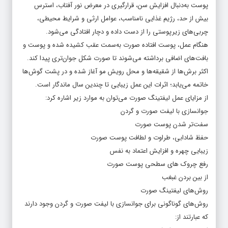
پوست به‌دنبال افزایش سن، قرارگیری در معرض نور آفتاب، استرس
بیش از حد، رژیم غذایی نامناسب، عوامل ارثی و شرایط محیطی،
چربی‌های زیرپوستی را از دست داده و دچار افتادگی می‌شود.
هنگام عمل، پوست افتاده صورت به‌سمت عقب کشیده شده و پوست و
بافت‌های اضافی برداشته می‌شوند تا صورت شکل جوان‌تری پیدا کند.
اکثر برش‌ها از شقیقه‌ها و محل رویش مو آغاز شده و در پشت گوش‌ها
خاتمه می‌یابد؛ اثرات این عمل زیبایی تا چندین سال ماندگار است.
از مزایای عمل لیفتینگ صورت می‌توان به موارد زیر اشاره کرد:
جوانسازی با لیفت صورت و گردن
سفت‌تر شدن پوست صورت
حفظ شادابی، طراوت و لطافت پوست صورت
زیبایی چهره و افزایش اعتماد به نفس
رفع چروک های سطحی پوست صورت
از بین بردن غبغب
روش‌های لیفتینگ صورت
روش‌های گوناگونی برای جوانسازی با لیفت صورت و گردن وجود دارند
که عبارتند از: