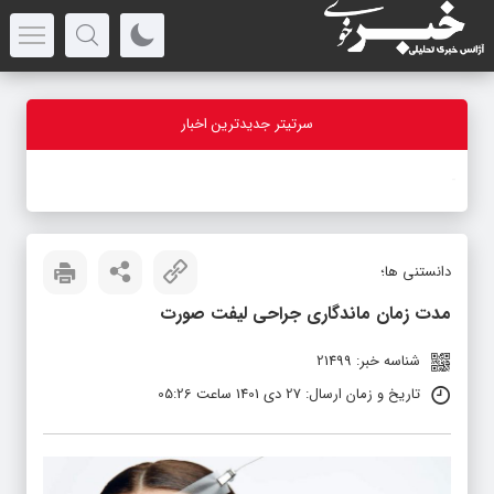
سرتیتر جدیدترین اخبار
-
دانستنی ها؛
مدت زمان ماندگاری جراحی لیفت صورت
شناسه خبر: 21499
تاریخ و زمان ارسال: 27 دی 1401 ساعت 05:26