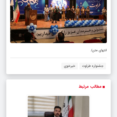
انتهای متن/
جشنواره طراوت
خبرخوی
مطالب مرتبط