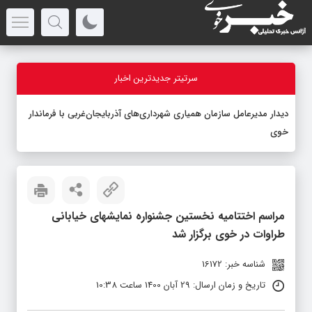
سرتیتر جدیدترین اخبار
دیدار مدیرعامل سازمان همیاری شهرداری‌های آذربایجان‌غربی با فرماندار
خوی
مراسم اختتامیه نخستین جشنواره نمایشهای خیابانی
طراوات در خوی برگزار شد
شناسه خبر: 16172
تاریخ و زمان ارسال: 29 آبان 1400 ساعت 10:38