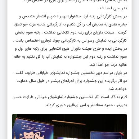
بخش به آقای حمیدرضا حاجی رستملو برای بازی در نمایش مرگ
تدریجی اعطا شد.
در بخش کارگردانی رتبه اول جشنواره بهمراه دیپلم افتخار ،تندیس و
جایزه نقدی به نمایش آب را گل نکنیم به کارگردانی هانیه عزت جو تعلق
گرفت . هیئت داوران برای رتبه دوم انتخابی نداشت . رتبه سوم بخش
کارگردانی به نمایش وسواس به کارگردانی جواد نجاری اختصاص یافت .
در بخش ایده و طرح هیئت داوران هیچ انتخابی برای رتبه های اول و
سوم نداشت و رتبه دوم این جشنواره به نمایش آب را گل نکنیم به خانم
هانیه عزت جو اهدا شد.
در پایان مراسم دبیر نخستین جشنواره نمایشهای خیابانی طراوت گفت :
دو اثر برگزیده این جشنواره برای اجراهای بیشتر در طول سال حمایت
خواهند شد.
لازم به ذکر است آثار نخستین جشنواره نمایشهای خیابانی طراوت حسن
بدریفر ، حمید سعادتفر و امیر زینالپور داوری کردند.