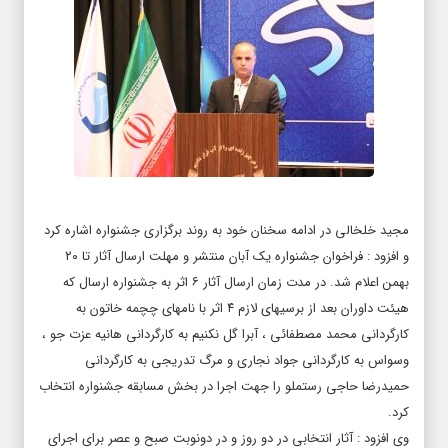
مجید خلخالی در ادامه سخنان خود به روند برگزاری جشنواره اشاره کرد
و افزود : فراخوان جشنواره یک آبان منتشر و مهلت ارسال آثار تا ۲۰
بهمن اعلام شد. در مدت زمان ارسال آثار ۶ اثر به جشنواره ارسال که
هیئت داوران بعد از برسیهای لازم ۴ اثر با نامهای چچمه خاتون به
کارگردانی محمد مصطفائی ، آبرا گل نکنیم به کارگردانی هانیه عزت جو ،
وسواس به کارگردانی جواد نجاری و مرگ تدریجی به کارگردانی
حمیدرضا حاجی رستملو را جهت اجرا در بخش مسابقه جشنواره انتخاب
کرد.
وی افزود : آثار انتخابی در دو روز و در دونوبت صبح و عصر برای اجرای