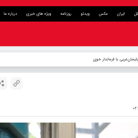
لل
ایران
عکس
ویدئو
روزنامه
ویژه های خبری
درباره ما