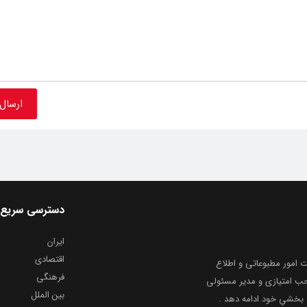
دسترسی سریع
ایران
اقتصادی
به شماره ثبت ۸۶۸۱۴ از معاونت امور مطبوعاتی و اطلاع
فرهنگی
و ارشاد اسلامی توفیق یافت از ۲۰ مرداد ماه سال ۱۳۹۹ با صاحب امتیازی و مدیر مسئولی
بین الملل
بخشیِ خود ادامه دهد .