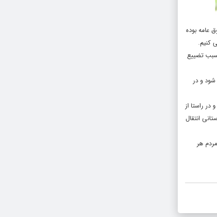
ق عامه بوده
 کنیم.
 سبب تضییع
شود و در
در راستا از
تانی انتقال
مردم هر