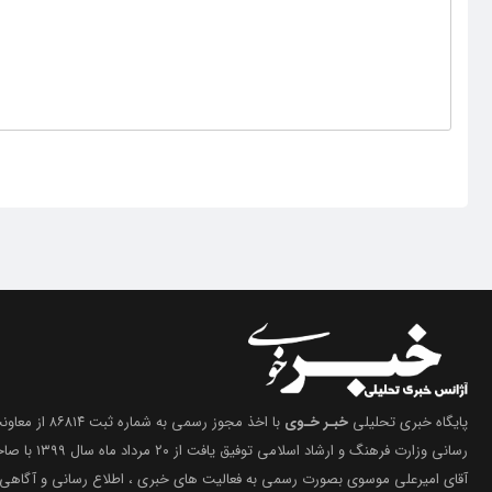
پایگاه خبری تحلیلی
خبـر خـوی
با اخذ مجوز رسمی 
رسانی وزارت فرهنگ 
آقای امیرعلی موسوی بصورت رسمی به فعالیت های خبری ، اطلاع رسانی و آگاهی 