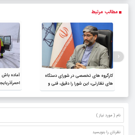
مطالب مرتبط
‹
کارگروه های تخصصی در شورای دستگاه
احمرآذربایج
های نظارتی، این شورا را دقیق، فنی و
تخصصی می کند