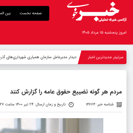
صفحه نخست
بین الم
امروز پنجشنبه ۱۵ مرداد ۱۴۰۵
سرتیتر جدیدترین اخبار
-
مردم هر گونه تضییع حقوق عامه را گزارش کنند
شناسه خبر: 14664
تاریخ و زمان ارسال: 24 تیر 1400 ساعت 02:27