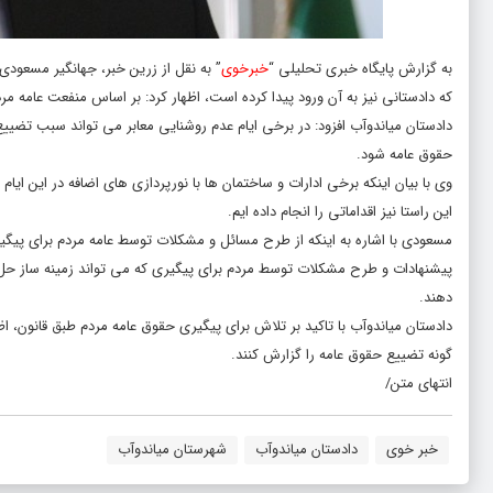
به گزارش پایگاه خبری تحلیلی “
خبرخوی
” به نقل از زرین خبر، جهانگیر مسعودی 
که دادستانی نیز به آن ورود پیدا کرده است، اظهار کرد: بر اساس منفعت عامه 
دادستان میاندوآب افزود: در برخی ایام عدم روشنایی معابر می تواند سبب تضیی
حقوق عامه شود.
وی با بیان اینکه برخی ادارات و ساختمان ها با نورپردازی های اضافه در این
این راستا نیز اقداماتی را انجام داده ایم.
مسعودی با اشاره به اینکه از طرح مسائل و مشکلات توسط عامه مردم برای پیگیر
پیشنهادات و طرح مشکلات توسط مردم برای پیگیری که می تواند زمینه ساز حل 
دهند.
دادستان میاندوآب با تاکید بر تلاش برای پیگیری حقوق عامه مردم طبق قانون، اظ
گونه تضییع حقوق عامه را گزارش کنند.
انتهای متن/
خبر خوی
دادستان میاندوآب
شهرستان میاندوآب