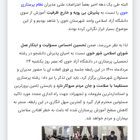
خوی
را نسبت به
پذیرش بی رویه و خارج ظرفیتِ
آموزش از سوی
دانشگاه آزاد اسلامی واحد شهرستان خوی را شاهد بودیم و از این
موضوع بسیار ابراز نگرانی کرده بودند.
لذا به نظر می‌رسد، ضمن
تحسین احساس مسؤلیت و ابتکار عمل
شورای اسلامی شهر خوی
نسبت به احیای پذیرش دانشجو در رشته
تحصیلی پرستاری در دانشگاه آزاد خوی که عصر روز یکشنبه ۲۴
مردادماه ۱۴۰۰ در این رابطه جلسه ی فوق العاده ای با حضور مدیران و
مسئولان شهرستان برگزار کرد، باید این تذکر را نیز داد؛ رشته پرستاری
مستقیما با سلامت و جان مردم سروکار دارد
و بایستی تامین بروزترین
و استانداردترین ملزومات و تجهیزات جهت راه اندازی مجدد مورد تاکید
مسئولین محترم قرار گیرد و کمترین سهل انگاری در این رابطه، منجر به
کاهش سطح آموزش پرستاران شده که باعث به خطر افتادن سلامتی
بیماران و مردم خواهد شد.