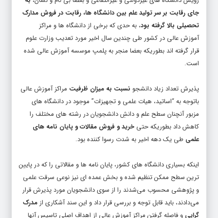
جای رقابت بر سر تولید علم بین دانشگاه ها، رقابت در فروش مدارک
تحصیلی بالا گرفته بود
، به حدی که برخی از دانشگاه ها و مراکز
آموزش عالی در کشور طی چندین سال اخیر مورد تعدیب وزارت علوم
قرار گرفته اند بطوریکه بعضا منجر به پلمپ موسسه آموزش عالی شده
است.
پذیرش تعداد زیاد دانشجو
نسبت به میزان ظرفیت
مراکز آموزش عالی
باتوجه به “اساتید، هیات علمی و تجهیزات” موجود در دانشگاه های
مزبور آنچنان سطح علم و دانشِ دانشجویان در رشته های مختلف را
کاهش داد بطوریکه حتی
خرید و فروش مقالات و پایان نامه های
علمی
طی یک دهه اخیر به شدت رسوا کننده بود.
اینکه بسیاری دانشگاه های کشور، پایان نامه ها و مقالاتی را که در پایین
ترین سطح ممکن تنظیم شده و بخش عمده ای نیز نوعی سرقت علمی
و پژوهشی محسوب می‌شدند را از سوی دانشجویان مورد پذیرش قرار
می‌دادند، باید قابل توجه و بررسی قرار داد و این سند آشکاری از
مدرک
گرایی
و فاصله گرفتن مراکز آموزش عالی از اهداف اصلی تاسیس آنها
است.