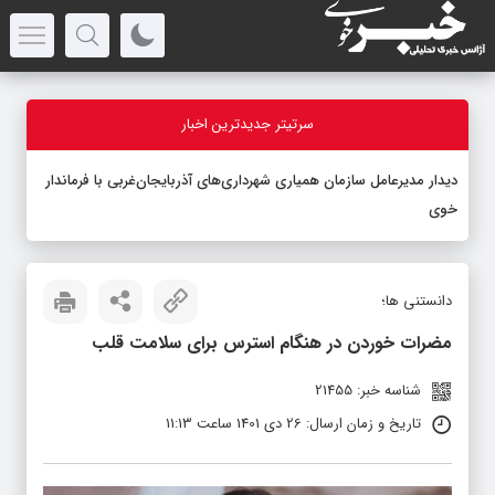
سرتیتر جدیدترین اخبار
دیدار مدیرعامل سازمان همیاری شهرداری‌های آذربایجان‌غربی با فرماندار
خوی
دانستنی ها؛
مضرات خوردن در هنگام استرس برای سلامت قلب
شناسه خبر: 21455
تاریخ و زمان ارسال: 26 دی 1401 ساعت 11:13