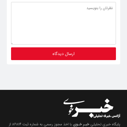
پایگاه خبری تحلیلی
خبـر خـوی
با اخذ مجوز رسمی به شماره ثبت ۸۶۸۱۴ از