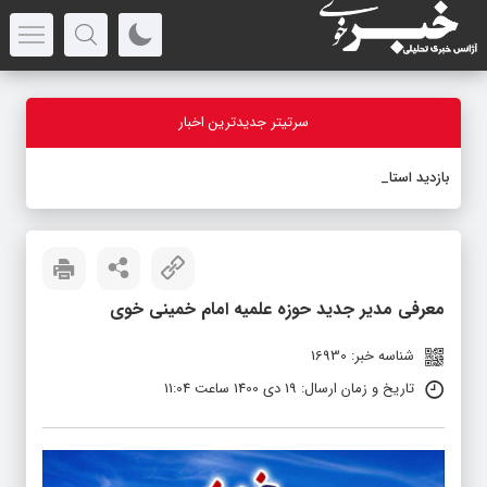
سرتیتر جدیدترین اخبار
بازدید استاندار آ
_
معرفی مدیر جدید حوزه علمیه امام خمینی خوی
شناسه خبر: 16930
تاریخ و زمان ارسال: 19 دی 1400 ساعت 11:04