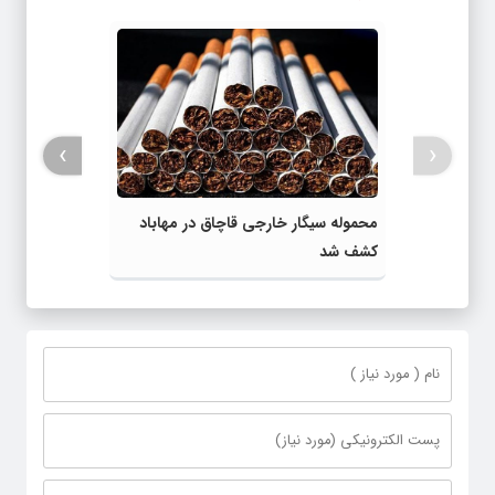
›
‹
محموله سیگار خارجی قاچاق در مهاباد
کشف شد