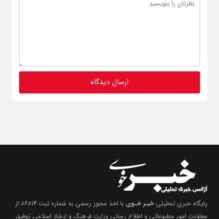
پایگاه خبری تحلیلی
خبـر خـوی
با اخذ مجوز رسمی به شماره ثبت ۸۶۸۱۴ از
معاونت امور مطبوعاتی و اطلاع رسانی وزارت فرهنگ و ارشاد اسلامی توفیق