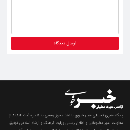
پایگاه خبری تحلیلی
خبـر خـوی
با اخذ مجوز رسمی به شماره ثبت ۸۶۸۱۴ از
معاونت امور مطبوعاتی و اطلاع رسانی وزارت فرهنگ و ارشاد اسلامی توفیق