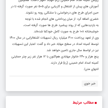
رییس کمیته امداد امام خمینی (ره) مهاباد اظهار داشت: همچنین
آموزش های پیش از اشتغال و کاریابی برای ۵۰۵ نفر صورت گرفته تا در
حین اجرای طرح های درخواستی با مشکلی روبه رو نشوند.
خضری اضافه کرد: از میان پرداختی های انجام شده با توجه
به بازدیدهایی که از روند پیشبرد طرح ها صورت گرفته است،
خوشبختانه ۱۰۸ طرح به صورت کامل خودکفا شده‌اند.
وی از تعهد پرداخت ۳۰۰ میلیارد ریال تسهیلات اشتغالزایی در سال ۱۴۰۰
توسط کمیته امداد در سطح مهاباد خبر داد و گفت: اعتبار این تسهیلات
نیز در اواسط سال جاری تامین خواهد شد.
پنج هزار و ۲۴۰ خانوار مهابادی هم‌اکنون با ۱۲ هزار نفر زیر چتر حمایتی
کمیته امداد امام خمینی (ره) قرار دارند.
انتهای متن/
خبر خوی
مطالب مرتبط