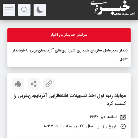
سرتیتر جدیدترین اخبار
دیدار مدیرعامل سازمان همیاری شهرداری‌های آذربایجان‌غربی با فرماندار
خوی
مهاباد رتبه اول اخذ تسهیلات اشتغالزایی آذربایجان‌غربی را
کسب کرد
شناسه خبر: 14647
تاریخ و زمان ارسال: 24 تیر 1400 ساعت 10:33