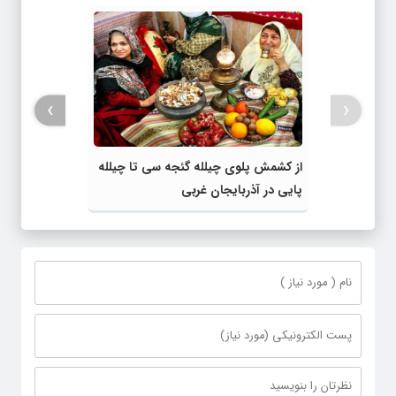
›
‹
از کشمش پلوی چیلله گئجه سی تا چیلله
پایی در آذربایجان غربی