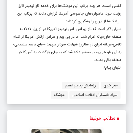
گفتنی است، هر چند پرتاب این موشک‌ها برای خدمه ناو نیمیتز قابل
رؤیت نبود، ماهواره‌های جاسوسی آمریکا گزارش دادند که پرتاب این
موشک‌ها از ایران را رهگیری کرده‌اند.
شایان ذکر است که ناو یو.اس. اس نیمیتز آمریکا در آوریل ۲۰۲۰ به
منطقه خاورمیانه اعزام شد، اما در پی بیم و هراس ارتش آمریکا از اقدام
تلافی‌جویانه ایران در سالروز شهادت سردار سپهبد «حاج قاسم سلیمانی»
به این ناو هواپیمابر دستور داده شد که به جای بازگشت به آمریکا در
منطقه باقی بماند.
انتهای پیام/
خبر خوی
رزمایش پیامبر اعظم
سپاه پاسداران انقلاب اسلامی
موشک
مطالب مرتبط