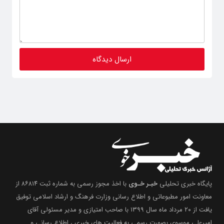
پایگاه خبری تحلیلی
خبـر خـوی
با اخذ مجوز رسمی به شماره ثبت ۸۶۸۱۴ از
معاونت امور مطبوعاتی و اطلاع رسانی وزارت فرهنگ و ارشاد اسلامی توفیق
یافت از ۲۰ مرداد ماه سال ۱۳۹۹ با صاحب امتیازی و مدیر مسئولی آقای
امیرعلی موسوی بصورت رسمی به فعالیت های خبری ، اطلاع رسانی و