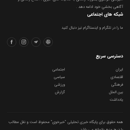
آگاهی بخشیِ خود ادامه دهد .
شبکه های اجتماعی
ما را در تلگرام و اینستاگرام نیز دنبال کنید
دسترسی سریع
ایران
اجتماعی
اقتصادی
سیاسی
فرهنگی
ورزشی
بین الملل
گزارش
یادداشت
همه حقوق برای پایگاه خبری تحلیلی "خبرخوی" محفوظ است و نقل مطالب
با درج منبع بلامانع می باشد .