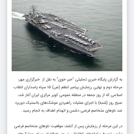
به گزارش پایگاه خبری تحلیلی “
خبر خوی
” به نقل از
خبرگزاری مهر،
مرحله دوم و نهایی رزمایش پیامبر اعظم (ص) ۱۵ سپاه پاسداران انقلاب
اسلامی که از روز جمعه در منطقه عمومی کویر مرکزی ایران آغاز شد،
صبح روز (شنبه) با اجرای عملیات راهبردی موشک‌های بالستیک دوربرد
ضد ناوهای متخاصم فرضی دشمن و انهدام اهداف به انجام رسید.
در این مرحله از رزمایش پس از کشف موقعیت ناوهای متخاصم فرضی
دشمن توسط سامانه‌های اطلاعاتی نیروی هوافضای سپاه، موشک‌های