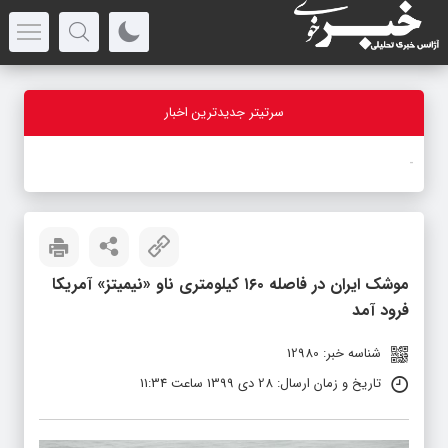
سرتیتر جدیدترین اخبار
-
موشک ایران در فاصله ۱۶۰ کیلومتری ناو «نیمیتز» آمریکا
فرود آمد
شناسه خبر: 12980
تاریخ و زمان ارسال: 28 دی 1399 ساعت 11:34