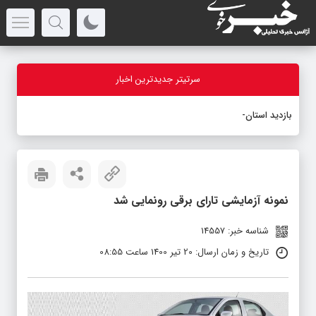
سرتیتر جدیدترین اخبار
بازدید استاندار آذر
_
نمونه آزمایشی تارای برقی رونمایی شد
شناسه خبر: 14557
تاریخ و زمان ارسال: 20 تیر 1400 ساعت 08:55