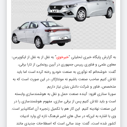
به گزارش پایگاه خبری تحلیلی “
خبرخوی
” به نقل از به نقل از ایکوپرس-
معاون علمی و فناوری رییس جمهوری در آیین رونمایی از تارا برقی،
گفت: خوشحالم که نوآوری به صنعت
خودرو
رخنه کرده است اما باید
تلاش کنیم صاحب صنعت باشیم نه مونتاژکار، در این صورت است که به
متخصص، فناور و شرکت دانش بنیان نیاز داریم.
سورنا ستاری افزود: آینده صنعت حمل و نقل به هوشمندسازی وابسته
است و باید تلاش کنیم پس از برقی سازی، مفهوم هوشمندسازی را در
این صنعت نهادینه کنیم. این کار هم با تکمیل زنجیره آن امکانپذیر است.
وی با اشاره به این‌که در سال های اخیر فرهنگ تازه ای وارد ادبیات
کشور شده است، گفت: چند سالی است که اصطلاحات جدیدی مانند