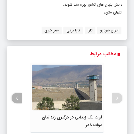
دانش بنیان های کشور بهره مند شوند.
انتهای متن/
ایران خودرو
تارا
تارا برقی
خبر خوی
مطالب مرتبط
›
‹
فوت یک زندانی در درگیری زندانیان
موادمخدر