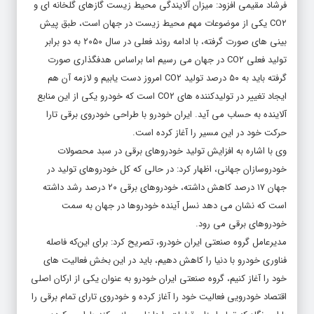
فرشاد مقیمی افزود: میزان آلایندگی محیط زیست گازهای گلخانه ای و
CO۲ یکی از موضوعات مهم محیط زیست در جهان است، طبق پیش
بینی های صورت گرفته، با ادامه روند فعلی در سال ۲۰۵۰ به دو برابر
تولید فعلی CO۲ در جهان می رسیم اما براساس هدفگذاری صورت
گرفته باید به ۵۰ درصد تولید CO۲ امروز دست یابیم و لازمه آن هم
ایجاد تغییر در تولیدکننده های CO۲ است که
خودرو
یکی از این منابع
آلاینده به حساب می آید.
ایران خودرو
با طراحی خودروی برقی تارا
حرکت خود در این مسیر را آغاز کرده است.
وی با اشاره به افزایش تولید خودروهای برقی در سبد محصولات
خودروسازان جهانی، اظهار کرد: در حالی که کل خودروهای تولید در
جهان ۱۷ درصد کاهش داشته، خودروهای برقی ۲۰ درصد رشد داشته
است که نشان می دهد نسل آینده خودروها در جهان به سمت
خودروهای برقی می رود.
مدیرعامل گروه صنعتی
ایران خودرو
، تصریح کرد:‌ برای این‌که فاصله
فناوری
خودرو
با دنیا را کاهش دهیم، باید در این بخش فعالیت های
خود را آغاز کنیم، گروه صنعتی
ایران خودرو
به عنوان یکی از ارکان اصلی
اقتصاد خودرویی فعالیت خود را آغاز کرده و خودروی تارای تمام برقی را