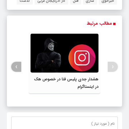
خبرخوی
سازی
قتل
گاز آذربایجان غربی
گذشت
مطالب مرتبط
›
‹
هشدار جدی پلیس فتا در خصوص هک
در اینستاگرام