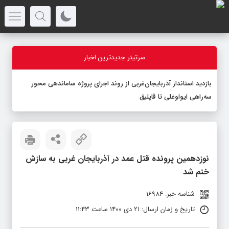
سرتیتر جدیدترین اخبار
بازدید استاندار آذربایجان‌غربی از روند اجرای پروژه ساماندهی محور
سه‌راهی ایواوغلی تا قاپلیق
نوزدهمین پرونده قتل عمد در آذربایجان غربی به سازش
ختم شد
شناسه خبر: 16984
تاریخ و زمان ارسال: 21 دی 1400 ساعت 11:43