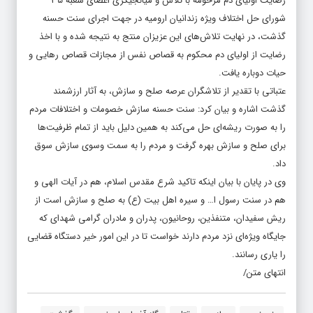
رضایت اولیای دم مرحومه با تلاش و میانجیگری اعضای شعبه ۳۵
شورای حل اختلاف ویژه زندانیان ارومیه در جهت اجرای سنت حسنه
گذشت، در نهایت تلاش‌های این عزیزان منتج به نتیجه شده و با اخذ
رضایت از اولیای دم محکوم به قصاص نفس از مجازات قصاص رهایی و
حیات دوباره یافت.
عتباتی با تقدیر از تلاشگران عرصه صلح و سازش، به آثار ارزشمند
گذشت اشاره و بیان کرد: سنت حسنه سازش خصومات و اختلافات مردم
را به صورت ریشه‌ای حل می‌کند به همین دلیل باید از تمام ظرفیت‌ها
برای صلح و سازش بهره گرفت و مردم را به سمت وسوی سازش سوق
داد.
وی در پایان با بیان اینکه تاکید شرع مقدس اسلام، هم در آیات الهی و
هم در سنت رسول ا… و سیره اهل بیت (ع) به صلح و سازش است از
ریش سفیدان، متنفذین، روحانیون، پدران و مادران گرامی شهدای که
جایگاه ویژه‌ای نزد مردم دارند خواست تا در این امور خیر دستگاه قضایی
را یاری رسانند.
انتهای متن/