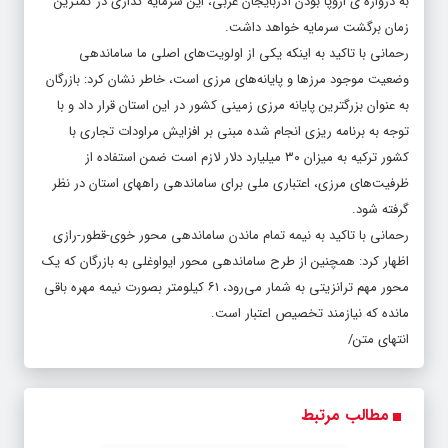
به دروازه ی اروپا بودن آذربایجان غربی، این سرمایه گذاری در کمترین
زمان برگشت سرمایه خواهد داشت.
رحمانی با تاکید به اینکه یکی از اولویت‌های اصلی ما ساماندهی
وضعیت موجود مرزها و پایانه‌های مرزی است، خاطر نشان کرد: بازرگان
به عنوان بزرگترین پایانه مرزی زمینی کشور در این استان قرار داد و با
توجه به برنامه ریزی انجام شده مبنی بر افزایش مراودات تجاری با
کشور ترکیه به میزان ۳۰ میلیارد دلار لازم است ضمن استفاده از
ظرفیت‌های مرزی، اعتباری ملی برای ساماندهی راههای استان در نظر
گرفته شود.
رحمانی با تاکید به نیمه تمام ماندن ساماندهی محور خوی-قطور-رازی
اظهار کرد: همچنین از طرح ساماندهی محور ایواوغلی به بازرگان که یک
محور مهم ترانزیتی به شمار می‌رود، ۶۱ کیلومتر بصورت نیمه مهره باقی
مانده که نیازمند تخصیص اعتبار است.
انتهای متن/
مطالب مرتبط