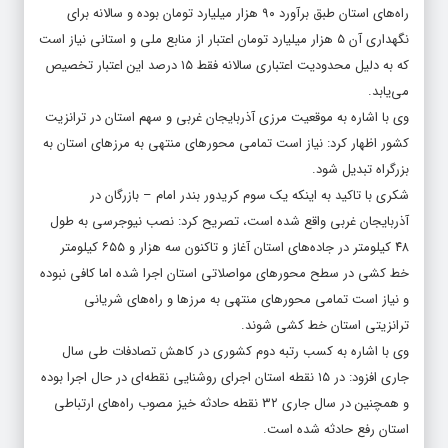
راه‌های استان طبق برآورد ۹۰ هزار میلیارد تومان بوده و سالانه برای
نگهداری آن ۵ هزار میلیارد تومان اعتبار از منابع ملی و استانی نیاز است
که به دلیل محدودیت اعتباری سالانه فقط ۱۵ درصد این اعتبار تخصیص
می‌یابد.
وی با اشاره به موقعیت مرزی آذربایجان غربی و سهم استان در ترانزیت
کشور اظهار کرد: نیاز است تمامی محورهای منتهی به مرزهای استان به
بزرگراه تبدیل شود.
شکری با تاکید به اینکه یک سوم کریدور بندر امام – بازرگان در
آذربایجان غربی واقع شده است، تصریح کرد: نصب نیوجرسی به طول
۴۸ کیلومتر در جاده‌های استان آغاز و تاکنون سه هزار و ۶۵۵ کیلومتر
خط کشی در سطح محورهای مواصلاتی استان اجرا شده اما کافی نبوده
و نیاز است تمامی محورهای منتهی به مرزها و راه‌های شریانی
ترانزیتی استان خط کشی شوند.
وی با اشاره به کسب رتبه دوم کشوری در کاهش تصادفات طی سال
جاری افزود: در ۱۵ نقطه استان اجرای روشنایی نقطه‌ای در حال اجرا بوده
و همچنین در سال جاری ۳۲ نقطه حادثه خیز مصوب راه‌های ارتباطی
استان رفع حادثه شده است.