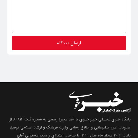
پایگاه خبری تحلیلی
خبـر خـوی
با اخذ مجوز رسمی به شماره ثبت ۸۶۸۱۴ از
معاونت امور مطبوعاتی و اطلاع رسانی وزارت فرهنگ و ارشاد اسلامی توفیق
یافت از ۲۰ مرداد ماه سال ۱۳۹۹ با صاحب امتیازی و مدیر مسئولی آقای