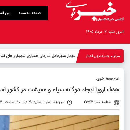
صفحه نخست
بین الم
امروز شنبه ۱۷ مرداد ۱۴۰۵
سرتیتر جدیدترین اخبار
-
امام‌جمعه خوی:
هدف اروپا ایجاد دوگانه سپاه و معیشت در کشور ا
شناسه خبر: 21742
تاریخ و زمان ارسال: 30 دی 1401 ساعت 08:31