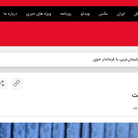
لل
ایران
عکس
ویدئو
روزنامه
ویژه های خبری
درباره ما
ست