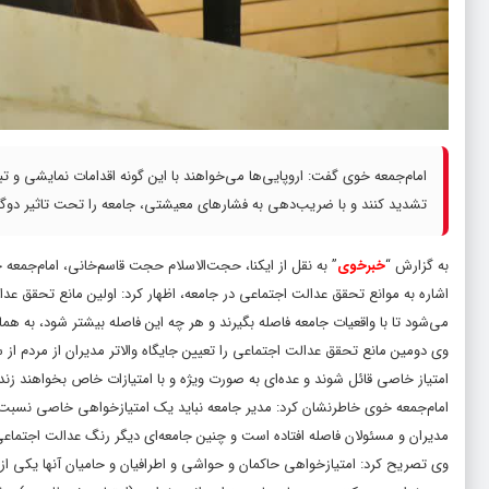
امام‌جمعه خوی گفت: اروپایی‌ها می‌خواهند با این گونه اقدامات نمایشی و تبل
تشدید کنند و با ضریب‌دهی به فشارهای معیشتی، جامعه را تحت تاثیر دوگا
به گزارش “
خبرخوی
اشاره به موانع تحقق عدالت اجتماعی در جامعه، اظهار کرد: اولین مانع تحقق ع
می‌شود تا با واقعیات جامعه فاصله بگیرند و هر چه این فاصله بیشتر شود، به هم
وی دومین مانع تحقق عدالت اجتماعی را تعیین جایگاه والاتر مدیران از مردم از س
امتیاز خاصی قائل شوند و عده‌ای به صورت ویژه و با امتیازات خاص بخواهند زن
امام‌جمعه خوی خاطرنشان کرد: مدیر جامعه نباید یک امتیازخواهی خاصی نسبت به
مدیران و مسئولان فاصله افتاده است و چنین جامعه‌ای دیگر رنگ عدالت اجتماع
وی تصریح کرد: امتیاز‌خواهى حاکمان و حواشى و اطرافیان و حامیان آنها یکى ا