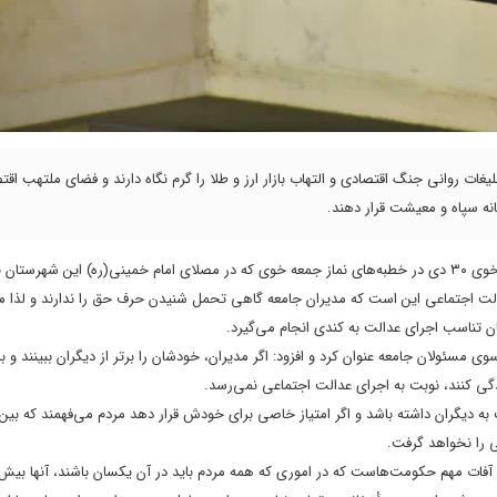
یغات روانی جنگ اقتصادی و التهاب بازار ارز و طلا را گرم نگاه دارند و فضای ملتهب اقت
نه سپاه و معیشت قرار دهند.
” به نقل از ایکنا، حجت‌الاسلام حجت قاسم‌خانی، امام‌جمعه خوی ۳۰ دی در خطبه‌های نماز جمعه خوی که در مصلای امام خمینی(ره) این شه
دالت اجتماعی این است که مدیران جامعه گاهی تحمل شنیدن حرف حق را ندارند و لذا ما
ان تناسب اجرای عدالت به کندی انجام می‌گیرد.
وی مسئولان جامعه عنوان کرد و افزود: اگر مدیران، خودشان را برتر از دیگران ببینند و 
دگی کنند، نوبت به اجرای عدالت اجتماعی نمی‌رسد.
 دیگران داشته باشد و اگر امتیاز خاصی برای خودش قرار دهد مردم می‌فهمند که بین آ
ی را نخواهد گرفت.
ز آفات مهم حکومت‌هاست که در امورى که همه مردم باید در آن یکسان باشند، آنها بیش