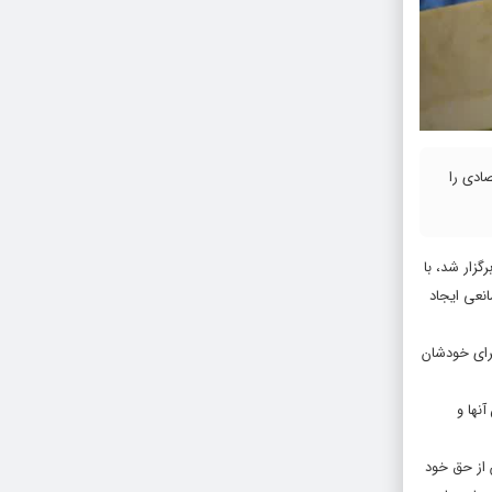
صادی را
رستان برگزار شد، با
نعی ایجاد
برای خودشان
نها و
 از حق خود