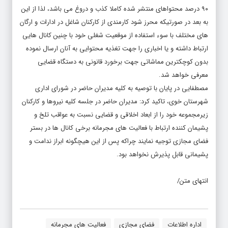
۹۰ درصد محتواهای منتشر شده کاملا کذب و دروغ می باشد، لذا از این
به بعد در صورتیکه محرز شود کارمندی از کارکنان شاغل در ادارات و ارگان
های مختلف با سوء استفاده از موقعیت شغلی خود با چنین کانال هایی
ارتباط داشته و یا اخباری را جهت تغذیه محتوایی به آنان ارسال نموده
بدون کوچکترین مماشاتی جهت برخورد قانونی به دستگاه قضایی
معرفی خواهد شد.
مصطفایی در پایان با توصیه به کلیه مدیران حاضر در شورای اداری
شهرستان خوی، تاکید کرد: مدیران حاضر در جلسه کلیه نیروها و کارکنان
زیرمجموعه خود را از ابعاد اخلاقی و قضایی نسبت به عواقب تلخ و
پشیمان کننده ارتباط با فعالیت های مجرمانه برخی کانال ها در بستر
فضای مجازی توجیه نمایند چراکه پس از این هیچگونه ابراز ندامت و
پشیمانی قابل پذیرش نخواهد بود.
انتهای متن/
اداره اطلاعات
فضای مجازی
فعالیت های مجرمانه