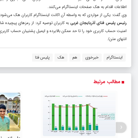
اطلاعات اقدام به هک صفحات اینستاگرام می‌کنند.
وی گفت: یکی از مواردی که به واسطه آن اکانت اینستاگرام کاربران هک می‌شود، اس
رئیس پلیس فتای آذربایجان غربی
به کاربران توصیه کرد: از رمز‌های پیچیده ش
امنیت حساب کاربری خود را تا حد ممکن بالابرده و ایمیل پشتیبان حساب کاربری خ
انتهای متن/
اینستاگرام
خبرخوی
هم
هک
پلیس فتا
مطالب مرتبط
‹