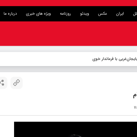
لل
ایران
عکس
ویدئو
روزنامه
ویژه های خبری
درباره ما
م