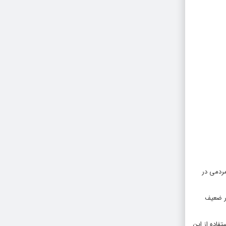
مردمی در
ار ضعیف
فاده از این