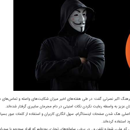
 سرهنگ اکبر نصرتی گفت: در طی هفته‌های اخیر میزان شکایت‌های واصله و تماس‌های 
ان عزیز به واسطه رعایت نکردن نکات امنیتی در دام مجرمان سایبری گرفتار شده‌اند.
صلی هک شدن صفحات اینستاگرام، سهل انگاری کاربران و استفاده از کلمات عبور بسی
استفاده کرده‌اند.
 ملی، شماره تلفن و… در برخی سامانه‌های تجاری بوده‌ایم که افراد سودجو با سوء‌است