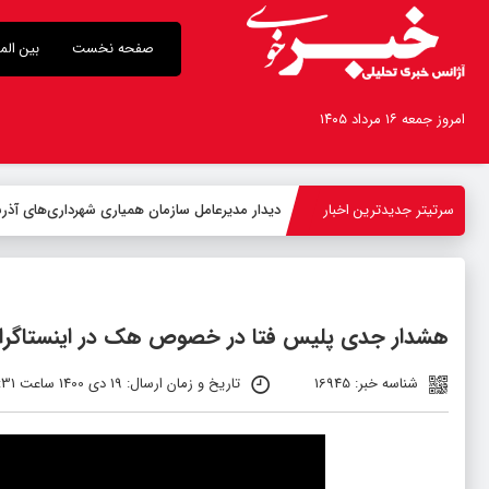
صفحه نخست
بین الم
امروز جمعه ۱۶ مرداد ۱۴۰۵
سرتیتر جدیدترین اخبار
هشدار جدی پلیس فتا در خصوص هک در اینستاگرا
شناسه خبر: 16945
تاریخ و زمان ارسال: 19 دی 1400 ساعت 11:31