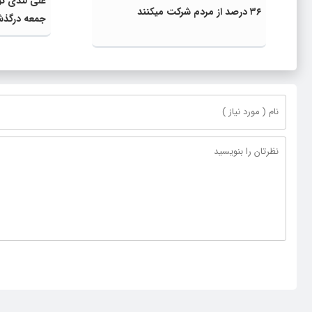
علی لندی نو
۳۶ درصد از مردم شرکت میکنند
جمعه درگذ