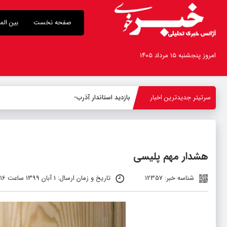
صفحه نخست
بین الم
امروز پنجشنبه ۱۵ مرداد ۱۴۰۵
سرتیتر جدیدترین اخبار
بازدید استاندار آذربایجان‌غربی ا
-
هشدار مهم پلیسی
شناسه خبر: 12357
تاریخ و زمان ارسال: 1 آبان 1399 ساعت 06:16