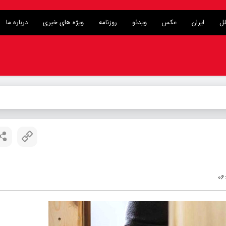
لل
ایران
عکس
ویدئو
روزنامه
ویژه های خبری
درباره ما