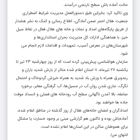
حالت آماده باش سطح نارنجی درآمدند.
وی تاکید کرد: بنابراین طبق دستورالعمل مدیریت شرایط اضطراری
جمعیت هلال احمر ضمن آمادگی، اطلاع رسانی و کمک به نشر هشدار
از طریق پایگاه‌های امداد و نجات و خانه های هلال فعال در نقاط سیل
خیز، با هماهنگی ادارات کل مدیریت بحران استانداری‌ها و
شهرستان‌های در معرض آسیب، تمهیدات و اقدامات لازم انجام می
شود.
سازمان هواشناسی پیش‌بینی کرده است که از روز چهارشنبه ۲۳ تیر تا
یکشنبه ۲۷ تیرماه، ۱۱ استانِ اعلام شده متاثر از بارش شدید باران و
رعدوبرق همراه با وزش باد شدید به همراه خیزش گردوخاک و احتمال
تگرگ، جاری شدن روان آب در مسیل‌ها، آب گرفتگی معابر، برخورد
صاعقه، بالا آمدن ناگهانی سطح آب رودخانه های فصلی و انسداد موقت
جاده ها خواهند بود.
امدادگران و اعضای خانه‌های هلال از روز گذشته در مناطق اعلام شده،
آماده‌باش بوده و تاکنون هم گزارشی مبنی بر وجود خسارت یا مشکل
برای هموطنان ساکن در این استان‌ها اعلام نشده است.
انتهای من/