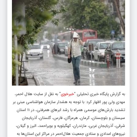
به گزارش پایگاه خبری تحلیلی “
خبرخوی
” به نقل از سایت هلال احمر،
مهدی ولی پور اظهار کرد: با توجه به هشدار سازمان هواشناسی مبنی بر
تشدید بارش‌های موسمی همراه با رشد ابرهای همرفتی، در ۱۱ استان
سیستان و بلوچستان، کرمان، هرمزگان، فارس، گلستان، آذربایجان
شرقی، آذربایجان غربی، مازندران، کهگیلویه و بویراحمد، البرز و گیلان،
نیروهای امدادی و ستادی جمعیت هلال‌احمر در مراکز این استان‌ها به