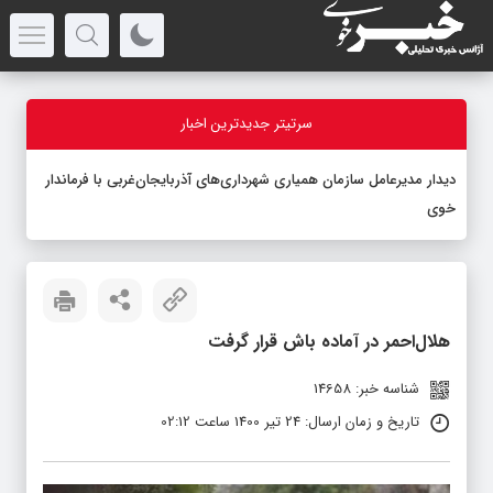
سرتیتر جدیدترین اخبار
دیدار مدیرعامل سازمان همیاری شهرداری‌های آذربایجان‌غربی با فرماندار
خوی
هلال‌احمر در آماده باش قرار گرفت
شناسه خبر: 14658
تاریخ و زمان ارسال: 24 تیر 1400 ساعت 02:12