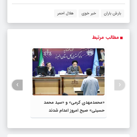
بارش باران
خبر خوی
هلال احمر
مطالب مرتبط
›
‹
«محمدمهدی کرمی» و «سید محمد
حسینی» صبح امروز اعدام شدند