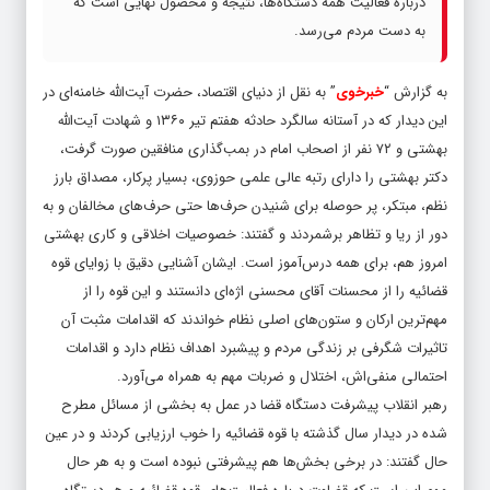
درباره فعالیت همه دستگاه‌‌‌ها، نتیجه و محصول نهایی است که
به دست مردم می‌‌‌رسد.
به گزارش “
خبرخوی
” به نقل از دنیای اقتصاد، حضرت آیت‌الله خامنه‌‌‌ای در
این دیدار که در آستانه سالگرد حادثه هفتم تیر ۱۳۶۰ و شهادت آیت‌الله
بهشتی و ۷۲ نفر از اصحاب امام در بمب‌‌‌گذاری منافقین صورت گرفت،
دکتر بهشتی را دارای رتبه عالی علمی حوزوی، بسیار پرکار، مصداق بارز
نظم، مبتکر، پر حوصله برای شنیدن حرف‌ها حتی حرف‌های مخالفان و به
دور از ریا و تظاهر برشمردند و گفتند: خصوصیات اخلاقی و کاری بهشتی
امروز هم، برای همه درس‌‌‌آموز است. ایشان آشنایی دقیق با زوایای قوه
قضائیه را از محسنات آقای محسنی اژه‌‌‌ای دانستند و این قوه را از
مهم‌ترین ارکان و ستون‌‌‌های اصلی نظام خواندند که اقدامات مثبت آن
تاثیرات شگرفی بر زندگی مردم و پیشبرد اهداف نظام دارد و اقدامات
احتمالی منفی‌‌‌اش، اختلال و ضربات مهم به همراه می‌‌‌آورد.
رهبر انقلاب پیشرفت دستگاه قضا در عمل به بخشی از مسائل مطرح
شده در دیدار سال گذشته با قوه قضائیه را خوب ارزیابی کردند و در عین
حال گفتند: در برخی بخش‌‌‌ها هم پیشرفتی نبوده است و به هر حال