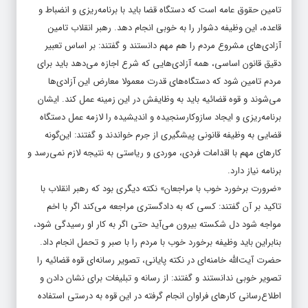
تامین حقوق عامه است که دستگاه قضا باید با برنامه‌‌‌ریزی و انضباط و
قاعده، این وظیفه دشوار را به خوبی انجام دهد. رهبر انقلاب تامین
آزادی‌‌‌های مشروع مردم را هم مهم دانستند و گفتند: بر اساس تعبیر
دقیق قانون اساسی، همه آزادی‌‌‌هایی که شرع اجازه می‌دهد باید برای
مردم تامین شود که دستگاه‌‌‌های قدرت معمولا معارض این آزادی‌‌‌ها
می‌‌‌شوند و قوه قضائیه باید به وظایفش در این زمینه عمل کند. ایشان
برنامه‌‌‌ریزی و ایجاد سازوکار‌سنجیده و اندیشیده را لازمه عمل دستگاه
قضایی به وظیفه قانونی پیشگیری از جرم خواندند و گفتند: این‌گونه
کارهای مهم با اقدامات فردی، موردی و ریاستی به نتیجه لازم نمی‌رسد و
برنامه نیاز دارد.
«ضرورت برخورد خوب با مراجعان» نکته دیگری بود که رهبر انقلاب با
تاکید بر آن گفتند: کسی که به دادگستری مراجعه می‌کند اگر با اخم
مواجه شود دل شکسته بیرون می‌‌‌آید حتی اگر به کار او رسیدگی شود،
بنابراین باید وظیفه برخورد خوب با مردم را با صبر و تحمل انجام داد.
حضرت آیت‌الله خامنه‌‌‌ای در نکته پایانی، تصویر رسانه‌‌‌ای قوه قضائیه را
تصویر خوبی ندانستند و گفتند: از رسانه و تبلیغات برای نشان دادن و
اطلاع‌‌‌رسانی کارهای فراوان انجام گرفته در این قوه به درستی استفاده