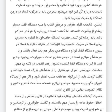
هر نقطه کشور، چهره قوه قضائیه را مخدوش می‌کند و مایه قضاوت
نادرست درباره کُل این قوه می‌شود بنابراین باید با هرگونه فساد در درون
دستگاه با جدیت برخورد شود.
ایشان، شایعات افراد مغرض و مریض‌‌‌القلب را علیه دستگاه قضا، بسیار
بیشتر از واقعیت دانستند اما گفتند: فساد درون قوه را هر قدر هم کم
باشد باید ریشه‌‌‌کن کنید. حضرت آیت‌الله خامنه‌‌‌ای، با اشاره به مسری
بودن فساد در صورت عدم‌برخورد افزودند: در مقوله مقابله با فساد در
بیرون دستگاه قضا، قوا و دستگاه‌‌‌های دیگر هم باید فعال باشند و با
سرمنشأ و مبادی فساد در مجموعه‌‌‌های تحت مسوولیت، برخورد جدی
کنند تا کار به دستگاه قضا کشیده نشود. رهبر انقلاب در نکته‌‌‌ای مهم،
معاملات غیر‌رسمی اموال غیر‌منقول را از منشأهای بزرگ فساد خواندند و
تاکید کردند: باید از این‌گونه معاملات سلب اعتبار شود و اگر هم از دیدگاه
شورای نگهبان به مصوبه مجلس ایرادی هست، مصلحت قطعی کشور و
نظام، تصویب نهایی این قانون است.
حضرت آیت‌الله خامنه‌‌‌ای وظایف قوه قضائیه در قانون اساسی از جمله
احقاق حقوق عامه را بسیار مهم دانستند و گفتند: جلوگیری از ترساندن و
بر هم زدن امنیت روانی مردم در فضای مجازی و غیر‌مجازی از مظاهر