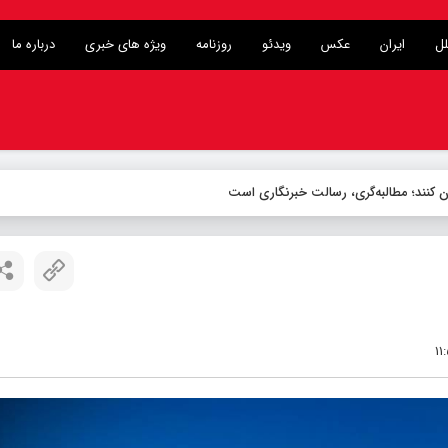
لل
ایران
عکس
ویدئو
روزنامه
ویژه های خبری
درباره ما