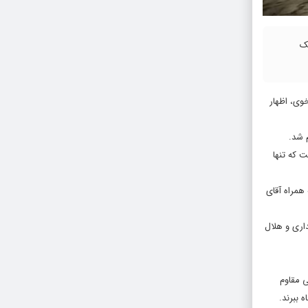
یک
وی، اظهار
م شد.
ین در حالی است که تنها
همراه آقای
خیرین، فرمانداری و هلال
ی مقاوم
 ببرند.