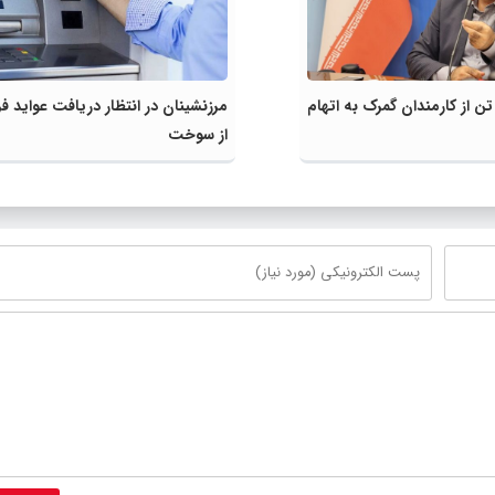
ستگیری ۸ تن از کارمندان گمرک به اتهام
مرزنشینان در انتظار دریافت عواید 
از سوخت