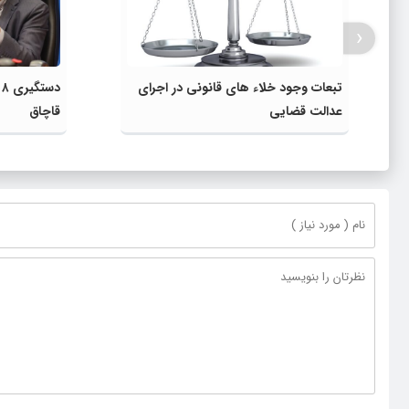
‹
تبعات وجود خلاء های قانونی در اجرای
د
عدالت قضایی
قاچاق