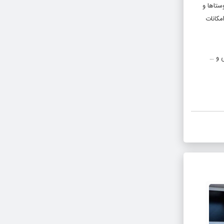
یاد مسکن در روستاها و
مکانات
ی و …