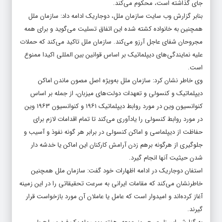
جای گذاشته است، محکوم می‌کند.
بنابر گزارش وب سایت سازمان ملل، دوجاریک ادامه داد: سازمان ملل
همچنین به خانواده کشته شده این اتفاق تسلیت می‌گوید و برای همه
مجروحان شفای عاجل آرزو می‌کند. سازمان ملل تاکید می‌کند که حملات
علیه نمایندگی‌های دیپلماتیک بر اساس قوانین بین المللی اکیدا ممنوع
است.
وی خاطر نشان کرد: سازمان ملل به‌ویژه اصل مصون ماندن اماکن
دیپلماتیک و کنسولی و تعهدات دولت‌های میزبان، از جمله بر اساس
کنوانسیون وین در مورد روابط دیپلماتیک ۱۹۶۱ و کنوانسیون ۱۹۶۳ وین
در مورد روابط کنسولی را یادآوری می‌کند تا تمام اقدامات لازم برای
حفاظت از دیپلماسی و اماکن کنسولی در برابر هر گونه نفوذ و آسیب و
جلوگیری از هرگونه برهم زدن آرامش کارکنان این اماکن یا خدشه دار
شدن حیثیت آنها انجام گیرد.
استفان دوجاریک در ادامه اظهارات خود گفت: سازمان ملل همچنین
خاطرنشان می‌کند که مقامات ایرانی به سرعت تحقیقاتی را در این زمینه
آغاز کرده‌اند و امیدوار است که عامل یا عاملان آن مورد بازخواست قرار
گیرند.