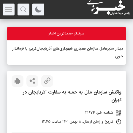
سرتیتر جدیدترین اخبار
دیدار مدیرعامل سازمان همیاری شهرداری‌های آذربایجان‌غربی با فرماندار
خوی
واکنش سازمان ملل به حمله به سفارت آذربایجان در
تهران
شناسه خبر: 21974
تاریخ و زمان ارسال: 8 بهمن 1401 ساعت 12:45