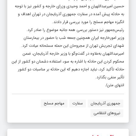
حسین امیرعبداللهیان و احمد وحیدی وزرای خارجه و کشور نیز با توجه
به حادثه پیش آمده در سفارت جمهوری آذربایجان در تهران اهداف و
انگیزه مهاجم مسلح را مورد بررسی قرار دادند.
رئیس‌جمهور نیز دستور بررسی همه جانبه موضوع را صادر کرد.
وزیر امورخارجه ایران همچنین جمعه شب با حضور در بیمارستان‌
شهدای تجریش تهران از مجروحان این حمله مسلحانه عیادت کرد.
امیرعبداللهیان به‌علاوه در گفت‌وگو با وزیر خارجه آذربایجان، ضمن
محکوم کردن این حادثه با اشاره به سوء استفاده دشمنان دو کشور از این
حادثه تأکید کرد، نباید اجازه دهیم که این حادثه بر مناسبات دو کشور
تأثیر منفی بگذارد.
انتهای متن/
جمهوری آذربایجان
سفارت
مهاجم مسلح
نیروهای انتظامی