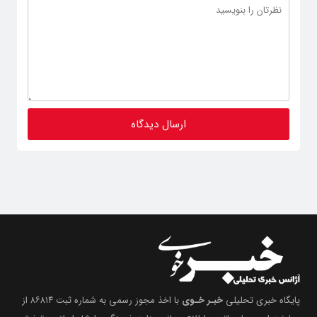
پایگاه خبری تحلیلی
خبـر خـوی
با اخذ مجوز رسمی به شماره ثبت ۸۶۸۱۴ از