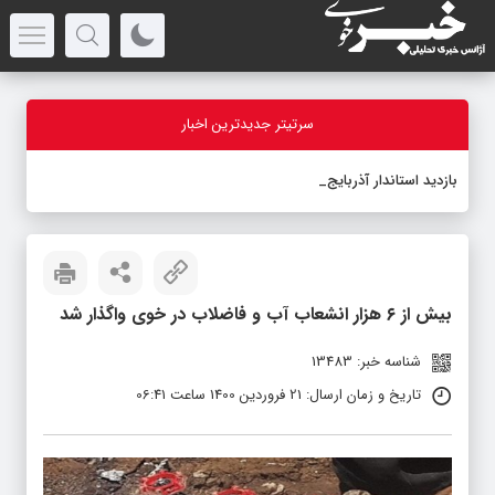
سرتیتر جدیدترین اخبار
بازدید استاندار آذربایجان‌غرب
_
بیش از ۶ هزار انشعاب آب و فاضلاب در خوی واگذار شد
شناسه خبر: 13483
تاریخ و زمان ارسال: 21 فروردین 1400 ساعت 06:41