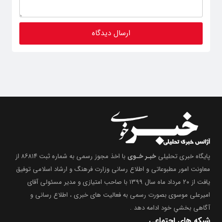
پایگاه خبری تحلیلی
خبـر خـوی
با اخذ مجوز رسمی به شماره ثبت ۸۶۸۱۴ از
معاونت امور مطبوعاتی و اطلاع رسانی وزارت فرهنگ و ارشاد اسلامی توفیق
یافت از ۲۰ مرداد ماه سال ۱۳۹۹ با صاحب امتیازی و مدیر مسئولی آقای
امیرعلی موسوی بصورت رسمی به فعالیت های خبری ، اطلاع رسانی و
آگاهی بخشیِ خود ادامه دهد .
شبکه های اجتماعی