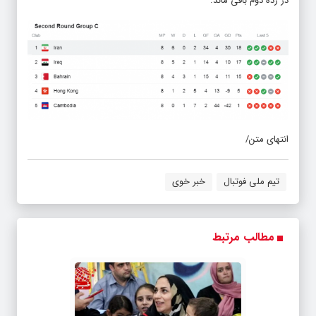
در رده دوم باقی ماند.
انتهای متن/
تیم ملی فوتبال
خبر خوی
مطالب مرتبط