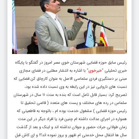
رئیس سابق حوزه قضایی شهرستان خوی عصر امروز در گفتگو با پایگاه
خبری تحلیلی “
خبرخوی
” با اشاره به انتشار مطلبی در فضای مجازی
مبنی بر دستگیری فردی سلماسی الاصل به عنوان کارچاق کن قضایی که
نسبت های ناروایی نیز در این رابطه به وی نسبت داده شده بود،
تصریح کرد: بسیار قابل تامل است که بنده به مدت ۱۱ سال در شهرستان
سلماس در رده های مختلف و پست های متعدد ( قاضی تحقیق تا
رئیس حوزه قضایی ) مشغول خدمت بوده ام ، باتوجه به قاطعیتی که
همواره در اجرای عدالت داشته ام چنین فرد یا افراد دیگر در این مدت
زمان طولانی جرات حضور و جولان نداشته اند و اینک و بعد از گذشت
سال ها انتقال محل خدمتی ام ظهور و بروز نموده اند؟! و ای کاش قبل