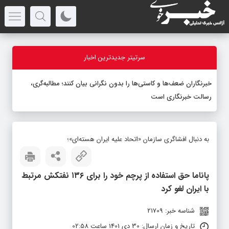
سرتیتر جدیدترین اخبار
به دنبال افشاگری سازمان «اتحاد علیه ایران هسته‌ای»؛
پاناما حق استفاده از پرچم خود را برای ۱۳۶ نفتکش مرتبط
با ایران لغو کرد
شناسه خبر: 21709
تاریخ و زمان ارسال: 30 دی 1401 ساعت 02:58