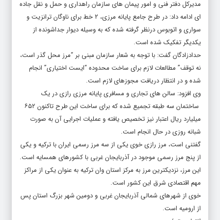
مدیرکل دفتر فنی و امور پیمان های سازمان راهداری و حمل و نقل جاده
ای ادامه داد: در طرح جامع پایانه مرزی، ۲ خط برای ناوگان ترانزیت و
سواری و اتوبوس درنظر گرفته شده که به وسیله دیوار جداشونده از
یکدیگر تفکیک شده است.
حدادزادگان گفت: با توجه به شعار سازمان مبنی بر “مرز محل گذر است،
نه توقف” مطالعات لازم برای ساخت محدوده “ایست اختیاری” انجام
شده و در انتظار دریافت مجوزهای لازم است.
وی افزود: سالن های تجاری و مسافری پایانه مرزی رازی در یک
ساختمان سه طبقه تجمیع شده که برای ساخت این طرح تاکنون ۶۵۲
میلیارد ریال اعتبار نیز تخصیص یافته و عملیات اجرایی آن به صورت
شبانه روزی در حال انجام است.
گفتنی است، مرز رازی خوی یکی از سه مرز رسمی ایران با ترکیه و یکی
از پنج مرز رسمی موجود در آذربایجان غربی با کشورهای همسایه است.
این مرز، نزدیکترین مرز به مرکز استان وان ترکیه به عنوان یکی از مراکز
مهم اقتصادی شرق این کشور است.
خوی از شهرهای شمالی آذربایجان غربی و دومین شهر بزرگ استان پس
از ارومیه است.