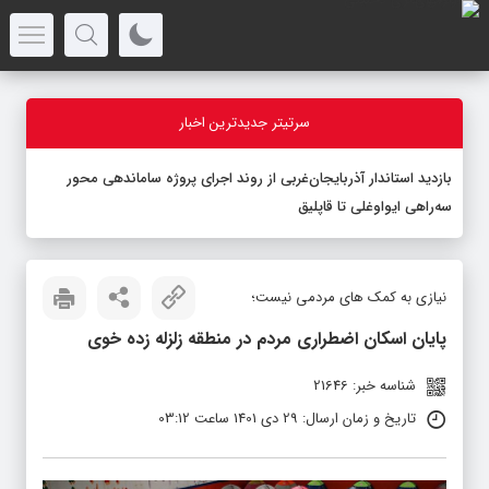
سرتیتر جدیدترین اخبار
بازدید استاندار آذربایجان‌غربی از روند اجرای پروژه ساماندهی محور
سه‌راهی ایواوغلی تا قاپلیق
نیازی به کمک های مردمی نیست؛
پایان اسکان اضطراری مردم در منطقه زلزله زده خوی
شناسه خبر: 21646
تاریخ و زمان ارسال: 29 دی 1401 ساعت 03:12