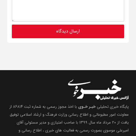
پایگاه خبری تحلیلی
خبـر خـوی
با اخذ مجوز رسمی به شماره ثبت ۸۶۸۱۴ از
معاونت امور مطبوعاتی و اطلاع رسانی وزارت فرهنگ و ارشاد اسلامی توفیق
یافت از ۲۰ مرداد ماه سال ۱۳۹۹ با صاحب امتیازی و مدیر مسئولی آقای
امیرعلی موسوی بصورت رسمی به فعالیت های خبری ، اطلاع رسانی و
آگاهی بخشیِ خود ادامه دهد .