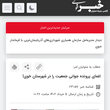
سرتیتر جدیدترین اخبار
خطاب به متولیان امر؛
اغمای پرونده جوانی جمعیت را در شهرستان خوی!
شناسه خبر: 23057
تاریخ و زمان ارسال: 5 خرداد 1402 ساعت 10:26