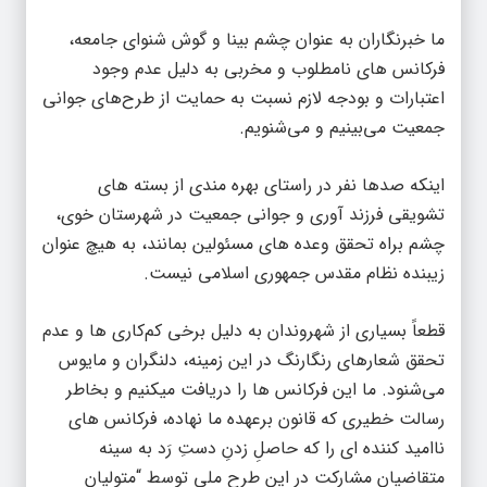
ما خبرنگاران به عنوان چشم بینا و گوش شنوای جامعه،
فرکانس های نامطلوب و مخربی به دلیل عدم وجود
اعتبارات و بودجه لازم نسبت به حمایت از طرح‌های جوانی
جمعیت می‌بینیم و می‌شنویم.
اینکه صدها نفر در راستای بهره مندی از بسته های
تشویقی فرزند آوری و جوانی جمعیت در شهرستان خوی،
چشم براه تحقق وعده های مسئولین بمانند، به هیچ عنوان
زیبنده نظام مقدس جمهوری اسلامی نیست.
قطعاً بسیاری از شهروندان به دلیل برخی کم‌کاری ها و عدم
تحقق شعارهای رنگارنگ در این زمینه، دلنگران و مایوس
می‌شنود. ما این فرکانس ها را دریافت میکنیم و بخاطر
رسالت خطیری که قانون برعهده ما نهاده، فرکانس های
ناامید کننده ای را که حاصلِ زدنِ دستِ رَد به سینه
متقاضیان مشارکت در این طرح ملی توسط “متولیان
جوانی جمعیت ” است را به مسئولین انتقال می‌دهیم.