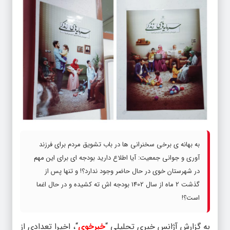
به بهانه ی برخی سخنرانی ها در باب تشویق مردم برای فرزند
آوری و جوانی جمعیت: آیا اطلاع دارید بودجه ای برای این مهم
در شهرستان خوی در حال حاضر وجود ندارد؟! و تنها پس از
گذشت 2 ماه از سال 1402 بودجه اش ته کشیده و در حال اغما
است؟!
به گزارش آژانس خبری تحلیلی “
خبرخوی
“، اخیرا تعدادی از
مقامات و مسئولین شهرستان خوی ازجمله؛ امام جمعه،