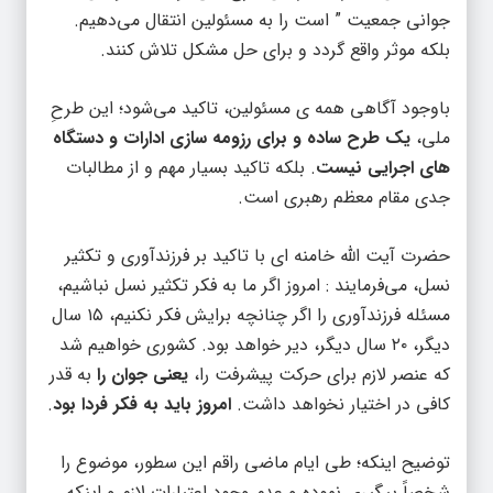
بلکه موثر واقع گردد و برای حل مشکل تلاش کنند.
باوجود آگاهی همه ی مسئولین، تاکید می‌شود؛ این طرحِ
ملی،
یک طرح ساده و برای رزومه سازی ادارات و دستگاه
های اجرایی نیست
. بلکه تاکید بسیار مهم و از مطالبات
جدی مقام معظم رهبری است.
حضرت آیت الله خامنه ای با تاکید بر فرزندآوری و تکثیر
نسل، می‌فرمایند : امروز اگر ما به فکر تکثیر نسل نباشیم،
مسئله فرزندآوری را اگر چنانچه برایش فکر نکنیم، ۱۵ سال
دیگر، ۲۰ سال دیگر، دیر خواهد بود. کشوری خواهیم شد
که عنصر لازم برای حرکت پیشرفت را،
یعنی جوان را
به قدر
کافی در اختیار نخواهد داشت.
امروز باید به فکر فردا بود
.
توضیح اینکه؛ طی ایام ماضی راقم این سطور، موضوع را
شخصاً پیگیری نموده و عدم وجود اعتبارات لازم و اینکه