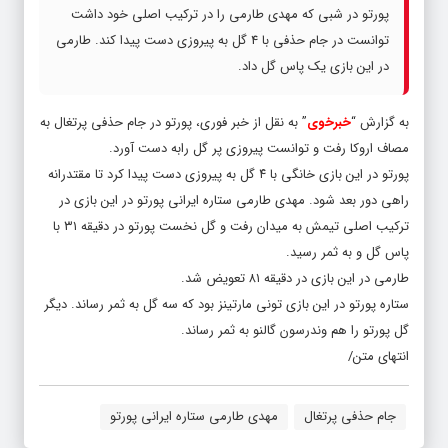
پورتو در شبی که مهدی طارمی را در ترکیب اصلی خود داشت
توانست در جام حذفی با 4 گل به پیروزی دست پیدا کند. طارمی
در این بازی یک پاس گل داد.
به گزارش “
خبرخوی
” به نقل از خبر فوری، پورتو در جام حذفی پرتغال به
مصاف اروکا رفت و توانست پیروزی پر گل رابه دست آورد.
پورتو در این بازی خانگی با ۴ گل به پیروزی دست پیدا کرد تا مقتدرانه
راهی دور بعد شود. مهدی طارمی ستاره ایرانی پورتو در این بازی در
ترکیب اصلی تیمش به میدان رفت و گل نخست پورتو در دقیقه ۳۱ با
پاس گل و به ثمر رسید.
طارمی در این بازی در دقیقه ۸۱ تعویض شد.
ستاره پورتو در این بازی تونی مارتینز بود که سه گل به ثمر رساند. دیگر
گل پورتو را هم وندرسون گالنو به ثمر رساند.
انتهای متن/
جام حذفی پرتغال
مهدی طارمی ستاره ایرانی پورتو