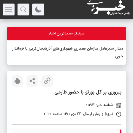
سرتیتر جدیدترین اخبار
دیدار مدیرعامل سازمان همیاری شهرداری‌های آذربایجان‌غربی با فرماندار
خوی
پیروزی پر گل پورتو با حضور طارمی
شناسه خبر: 21193
تاریخ و زمان ارسال: 22 دی 1401 ساعت 01:22