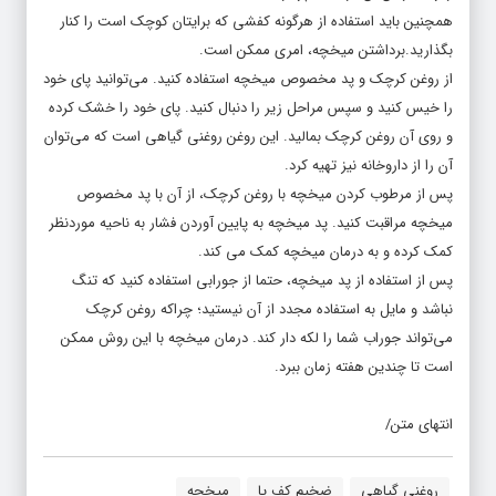
همچنین باید استفاده از هرگونه کفشی که برایتان کوچک است را کنار
بگذارید.برداشتن میخچه، امری ممکن است.
از روغن کرچک و پد مخصوص میخچه استفاده کنید. می‌توانید پای خود
را خیس کنید و سپس مراحل زیر را دنبال کنید. پای خود را خشک کرده
و روی آن روغن کرچک بمالید. این روغن روغنی گیاهی است که می‌توان
آن را از داروخانه نیز تهیه کرد.
پس از مرطوب کردن میخچه با روغن کرچک، از آن با پد مخصوص
میخچه مراقبت کنید. پد میخچه به پایین آوردن فشار به ناحیه موردنظر
کمک کرده و به درمان میخچه کمک می کند.
پس از استفاده از پد میخچه، حتما از جورابی استفاده کنید که تنگ
نباشد و مایل به استفاده مجدد از آن نیستید؛ چراکه روغن کرچک
می‌تواند جوراب شما را لکه دار کند. درمان میخچه با این روش ممکن
است تا چندین هفته زمان ببرد.
انتهای متن/
روغنی گیاهی
ضخیم کف پا
میخچه