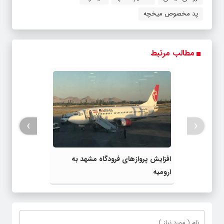
پد مخصوص میخچه
مطالب مرتبط
›
‹
افزایش پروازهای فرودگاه مشهد به
ارومیه