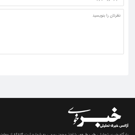
پایگاه خبری تحلیلی
خبـر خـوی
با اخذ مجوز رسمی 