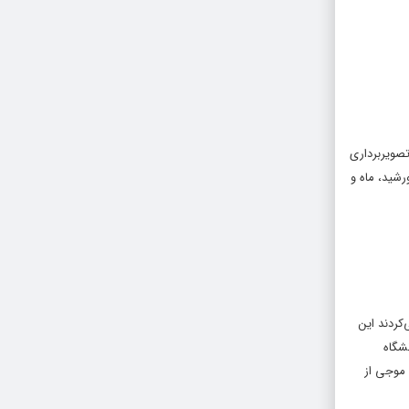
ز آن سر در بیاورند. اما تصویربرداری
 خورشید، ماه و
کردند این
نشگاه
 موجی از