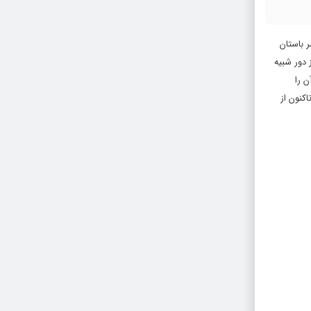
عصر باستان
عات از دور شبیه
ن را
کنون از