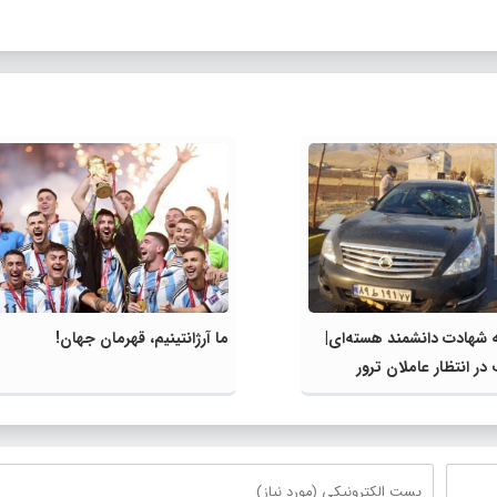
 شهادت دانشمند هسته‌ای|
ما آرژانتینیم، قهرمان جهان!
در انتظار عاملان ترور
زاده