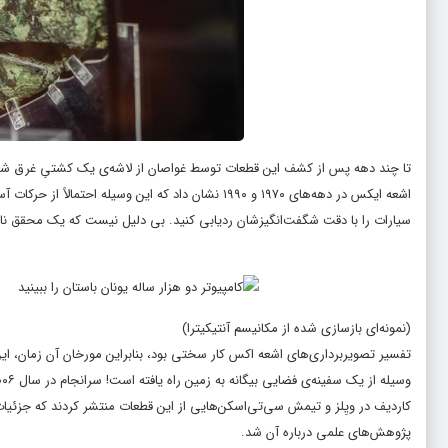
اشعه ایکس در دهه‌های ۱۹۷۰ و ۱۹۹۰ نشان داد که این وسی
سیارات را با دقت شگفت‌انگیزشان ردیابی کنید. بی دلیل نیست که یک محقق نام 
(نمونه‌ای بازسازی شده از مکانیسم آنتیکیترا)
تفسیر تصویربرداری‌های اشعه اکس کار سختی بود، بنابراین مورخان آن زمان، این
وسیله از یک سفینه‌ی فضایی بیگانه به زمین راه یافته است! سرانجام در سال ۲۰۰۶، سازوکار آنتیکیترا توجهات بیشتری را به خود جلب کرد. آن سال،
کاردیف در ویِلز و تیمش سی‌تی‌اسکن‌هایی از این قطعات منتشر کردند که جزئیات
پژوهش‌های علمی درباره آن شد.