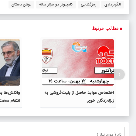
الگوبرداری
رمزگشایی
کامپیوتر دو هزار ساله
یونان باستان
مطالب مرتبط
‹
اختصاص عواید حاصل از بلیت‌فروشی به
واکنش‌ها به
زلزله‌زدگان خوی
انتقام سخت 
محسن فخری‌