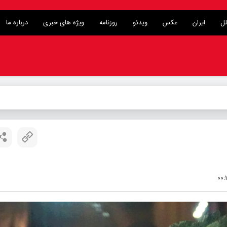
لل
ایران
عکس
ویدئو
روزنامه
ویژه های خبری
درباره ما