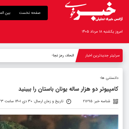
صفحه نخست
بین الم
امروز یکشنبه ۱۸ مرداد ۱۴۰۵
سرتیتر جدیدترین اخبار
اتحاد، رمز نجات امت اسلامی و زمینه‌ساز
-
دانستنی ها؛
کامپیوتر دو هزار ساله یونان باستان را ببینید
شناسه خبر: 21695
تاریخ و زمان ارسال: 30 دی 1401 ساعت 00:23