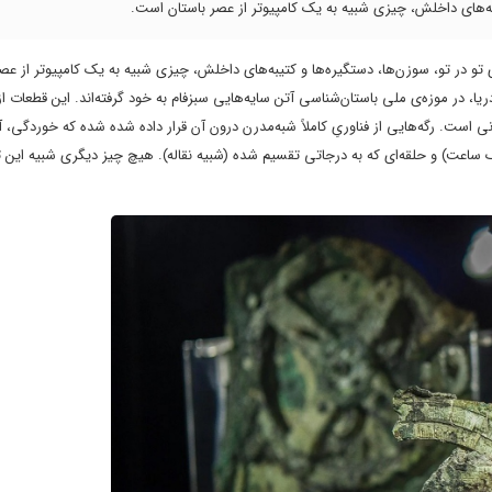
 هزارساله، با چرخ‌دنده‌های تو در تو، سوزن‌ها، دستگیره‌ها و کتیبه‌های داخلش، چیزی شبیه به یک کامپیوتر از 
حِ از شکل افتاده حالا پس از گذراندن ۲۰۰۰ سال در زیر دریا، در موزه‌ی ملی باستان‌شناسی آتن سایه‌هایی سبزفام به خود گرفته‌اند. این قط
ی است. رگه‌هایی از فناوریِ کاملاً شبه‌مدرن درون آن قرار داده شده شده که خوردگی، آ
ساعت) و حلقه‌ای که به درجاتی تقسیم شده (شبیه نقاله). هیچ چیز دیگری شبیه این تا