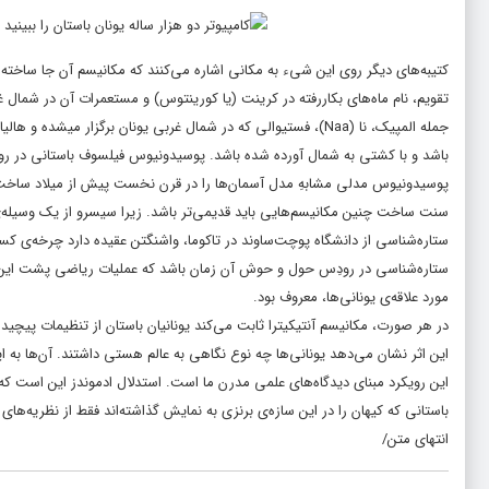
کتیبه‌های دیگر روی این شیء به مکانی اشاره می‌کنند که مکانیسم آن جا ساخت
تقویم، نام ماه‌های بکاررفته در کرینت (یا کورینتوس) و مستعمرات آن در شمال غر
باشد و با کشتی به شمال آورده شده باشد.
پوسیدونیوس
فیلسوف باستانی در رو
پوسیدونیوس مدلی مشابهِ مدل آسمان‌ها را در قرن نخست پیش از میلاد ساخت
سنت ساخت چنین مکانیسم‌هایی باید قدیمی‌تر باشد. زیرا سیسرو از یک وسیله‌ی
ستاره‌شناسی در رودِس حول و حوش آن زمان باشد که عملیات ریاضی پشت این وسی
مورد علاقه‌ی یونانی‌ها، معروف بود.
در هر صورت، مکانیسم آنتیکیترا ثابت می‌کند یونانیان باستان از تنظیمات پیچیده
این اثر نشان می‌دهد یونانی‌ها چه نوع نگاهی به عالم هستی داشتند. آن‌ها به 
این رویکرد مبنای دیدگاه‌های علمی مدرن ما است. استدلال ادموندز این است که
باستانی که کیهان را در این سازه‌ی برنزی به نمایش گذاشته‌اند فقط از نظریه‌های
انتهای متن/