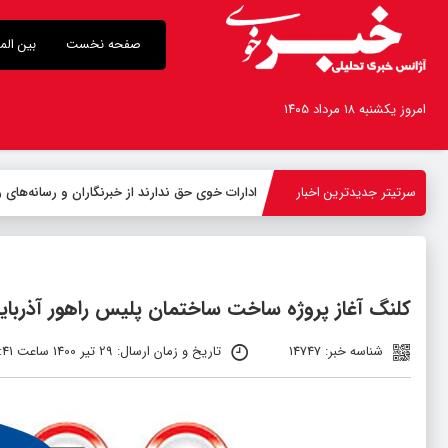
صفحه نخست
بین الم
امروز یکشنبه ۱۸ مرداد ۱۴۰۵
سرتیتر جدیدترین اخبار
ادارات خوی حق ندارند از خبرنگاران و رسانه‌ها
کلنگ آغاز پروژه ساخت ساختمان پلیس راهور آذربای
شناسه خبر: 14747
تاریخ و زمان ارسال: 29 تیر 1400 ساعت 07:41