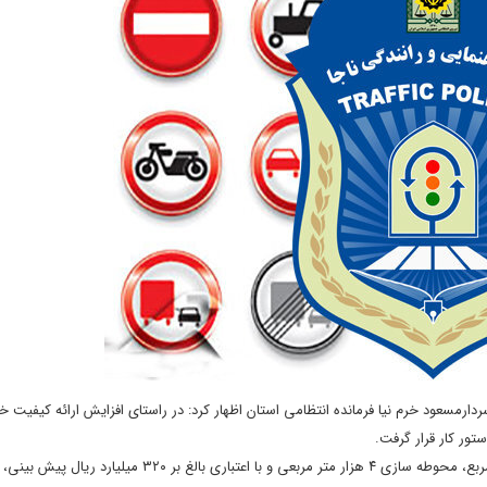
سردارمسعود خرم نیا فرمانده انتظامی استان اظهار کرد: در راستای افزایش ارائه کیفیت 
تور کار قرار گرفت.
وی افزود: ساختمان پلیس راهور انتظامی استان، در مساحتی بالغ بر ۳۲۰۰ متر مربع، محوطه سازی ۴ هزار متر مربعی و با اعتباری بالغ 