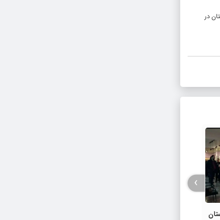
استان در
›
تان
بازسازی ۹۰ درصد از مدارس تخریبی
اتفاقا