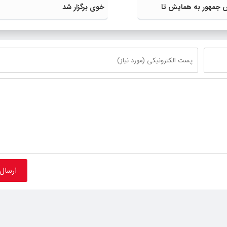
س جمهور به همایش تا
خوی برگزار شد
 موزه شمس تبریزی