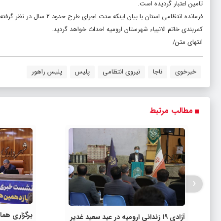
تامین اعتبار گردیده است.
فرمانده انتظامی استان با 
کمربندی خاتم الانبیاء شهرستان ارومیه احداث خواهد گردید.
انتهای متن/
خبرخوی
ناجا
نیروی انتظامی
پلیس
پلیس راهور
مطالب مرتبط
‹
برگزاری هم
آزادی ۱۹ زندانی ارومیه در عید سعید غدیر