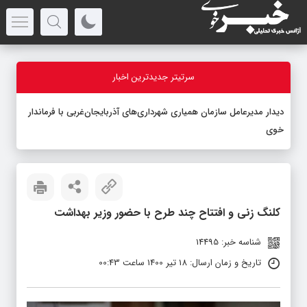
سرتیتر جدیدترین اخبار
دیدار مدیرعامل سازمان همیاری شهرداری‌های آذربایجان‌غربی با فرماندار
خوی
کلنگ زنی و افتتاح چند طرح با حضور وزیر بهداشت
شناسه خبر: 14495
تاریخ و زمان ارسال: 18 تیر 1400 ساعت 00:43