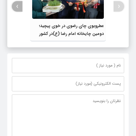
›
‹
عطروبوی چای رضوی در خوی پیچید؛
دومین چایخانه امام رضا (ع)در کشور
افتتاح شد