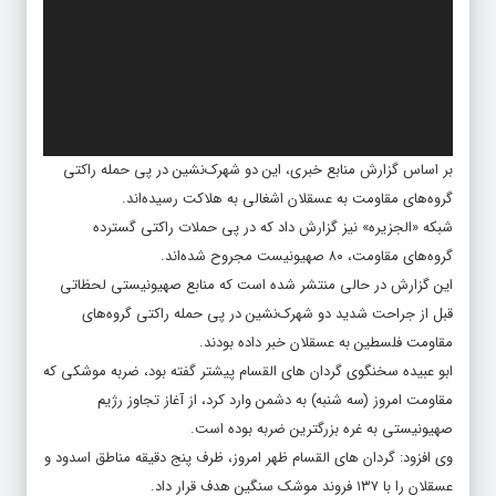
بر اساس گزارش منابع خبری، این دو شهرک‌نشین در پی حمله راکتی
گروه‌های مقاومت به عسقلان اشغالی به هلاکت رسیده‌اند.
شبکه «الجزیره» نیز گزارش داد که در پی حملات راکتی گسترده
گروه‌های مقاومت، ۸۰ صهیونیست مجروح شده‌اند.
این گزارش در حالی منتشر شده است که منابع صهیونیستی لحظاتی
قبل از جراحت شدید دو شهرک‌نشین در پی حمله راکتی گروه‌های
مقاومت فلسطین به عسقلان خبر داده بودند.
ابو عبیده سخنگوی گردان های القسام پیشتر گفته بود، ضربه موشکی که
مقاومت امروز (سه شنبه) به دشمن وارد کرد، از آغاز تجاوز رژیم
صهیونیستی به غره بزرگترین ضربه بوده است.
وی افزود: گردان های القسام ظهر امروز، ظرف پنج دقیقه مناطق اسدود و
عسقلان را با ۱۳۷ فروند موشک سنگین هدف قرار داد.