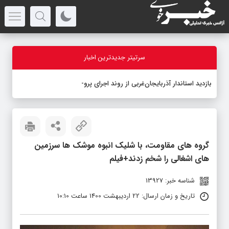
سرتیتر جدیدترین اخبار
بازدید استاندار آذربایجان‌غربی از روند اجرای پروژه ساما
_
گروه های مقاومت، با شلیک انبوه موشک ها سرزمین
های اشغالی را شخم زدند+فیلم
شناسه خبر: 13927
تاریخ و زمان ارسال: 22 اردیبهشت 1400 ساعت 10:10