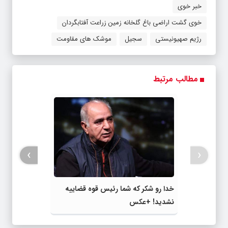
خبر خوی
خوی گشت اراضی باغ گلخانه زمین زراعت آفتابگردان
رژیم صهیونیستی
سجیل
موشک های مقاومت
مطالب مرتبط
›
‹
خدا رو شکر که شما رئیس قوه‌ قضاییه
نشدید! +عکس