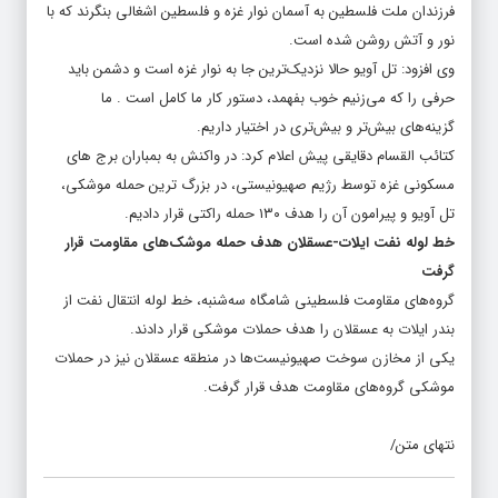
فرزندان ملت فلسطین به آسمان نوار غزه و فلسطین اشغالی بنگرند که با
نور و آتش روشن شده است.
وی افزود: تل آویو حالا نزدیک‌ترین جا به نوار غزه است و دشمن باید
حرفی را که می‌زنیم خوب بفهمد، دستور کار ما کامل است . ما
گزینه‌های بیش‌تر و بیش‌تری در اختیار داریم.
کتائب القسام دقایقی پیش اعلام کرد: در واکنش به بمباران برج های
مسکونی غزه توسط رژیم صهیونیستی، در بزرگ ترین حمله موشکی،
تل آویو و پیرامون آن را هدف ۱۳۰ حمله راکتی قرار دادیم.
خط لوله نفت ایلات-عسقلان هدف حمله موشک‌های مقاومت قرار
گرفت
گروه‌های مقاومت فلسطینی شامگاه سه‌شنبه، خط لوله انتقال نفت از
بندر ایلات به عسقلان را هدف حملات موشکی قرار دادند.
یکی از مخازن سوخت صهیونیست‌ها در منطقه عسقلان نیز در حملات
موشکی گروه‌های مقاومت هدف قرار گرفت.
نتهای متن/