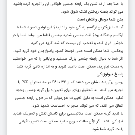
می تواند باعث ریختن اشک شوق شود.
بدن شما درحال واکنش است
آیا شما بزرگترین ارگاسم زندگی خود را دارید؟ این اولین تجربه شما با
ارگاسم چندگانه بود؟ لذت جنسی شدید جنسی قطعا می تواند شما را در
خوشی غرق کند، و تعجب آور نیست که شما گریه می کنید.
برعکس، شما ممکن است حتی توسط کمبود پاسخ بدن خود گریه کنید.
اگر شما به دنبال رابطه جنسی بزرگ هستید و پایانی را که می خواستید
به دست نیاورید، ممکن است ناامید شوید و به اندازه کافی گریه کنید.
پاسخ بیولوژیکی
برخی برآوردها نشان می دهند که از ۳۲ تا ۴۶ درصد دختران PCD را
تجربه می کنند. اما تحقیق زیادی برای تعیین دلیل گریه جنسی وجود
ندارد. ممکن است به دلیل تغییرات هورمونی که در طول رابطه جنسی
اتفاق می افتد، که می تواند منجر به احساسات شدید شود.
یا شاید گریه ممکن است مکانیسمی برای کاهش تنش و تحریک شدید
فیزیکی باشد. اگر ازآن حالت بیرون بیایید ممکن است تغییر ناگهانی
باعث گریه شما شود.