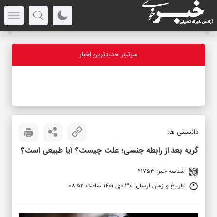
سرتیتر جدیدترین اخبار
-
دانستنی ها؛
گریه بعد از رابطه جنسی؛ علت چیست؟ آیا طبیعی است؟
شناسه خبر: 21753
تاریخ و زمان ارسال: 30 دی 1401 ساعت 08:52