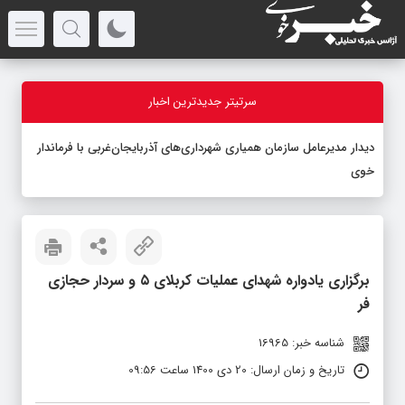
سرتیتر جدیدترین اخبار
دیدار مدیرعامل سازمان همیاری شهرداری‌های آذربایجان‌غربی با فرماندار
خوی
برگزاری یادواره شهدای عملیات کربلای ۵ و سردار حجازی
فر
شناسه خبر: 16965
تاریخ و زمان ارسال: 20 دی 1400 ساعت 09:56