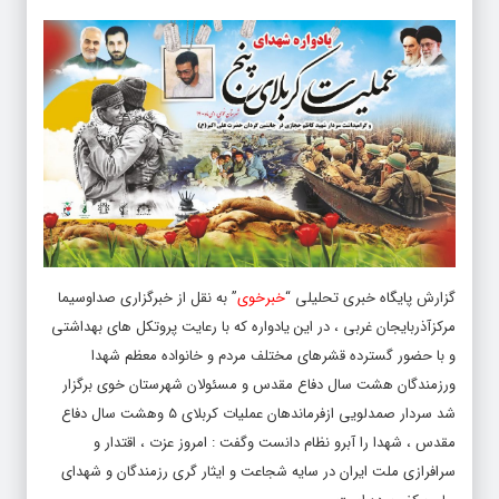
گزارش پایگاه خبری تحلیلی “
خبرخوی
” به نقل از خبرگزاری صداوسیما
مرکزآذربایجان غربی ، در این یادواره که با رعایت پروتکل های بهداشتی
و با حضور گسترده قشرهای مختلف مردم و خانواده معظم شهدا
ورزمندگان هشت سال دفاع مقدس و مسئولان شهرستان خوی برگزار
شد سردار صمدلویی ازفرماندهان عملیات کربلای ۵ وهشت سال دفاع
مقدس ، شهدا را آبرو نظام دانست وگفت : امروز عزت ، اقتدار و
سرافرازی ملت ایران در سایه شجاعت و ایثار گری رزمندگان و شهدای