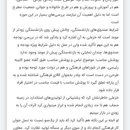
هم در آموزش و پرورش و هم در طرح خانواده و جوانی جمعیت مطرح
است اما به دلیل اهمیت آن نیازمند بررسی‌های بسیار در این حوزه
است.
شرایط صندوق‌های بازنشستگی، چالش پیش‌ِ روی بازنشستگی زودتر از
موعد است که خزعلی به آن اشاره کرد و یادآور شد که در بررسی بودجه
هم به این مهم تأکید شده ولی در عمل به دلیل شرایط ویژه بودجه و
صندوق‌ها، چندان تمایلی به بازنشستگی پیش از موعد وجود ندارد.
پوشش مناسب: موضوع لباس و پوشش مناسب طبق گفته عضو کابینه
رئیسی، هم در شوراهای فرهنگی و هم در دولت مورد توجه بوده و
طرحی در دست است که چادر به‌عنوان کالای فرهنگی شناخته شده و به
آن یارانه تعلق گیرد تا پوشش مناسب با قیمت مناسب در اختیار افراد
قرار داده شود.
خزعلی خاطرنشان کرد که پشتیبانی از تولیدی‌های استاندارد در زمینه
حجاب هم تا حد زیادی انجام شده و ابراز میدواری کرد اثرات آن را به
زودی در بازار ببینیم.
او البته بر این نکته هم تأکید کرد که باید از یک‌سو نسبت به نسل جوان
کار فرهنگی انجام داد و از سوی دیگر بر مسأله تولید نظارت کرد. معاون