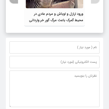
ورود ارازل و اوباش و مردم عادی در
محیط گمرک باعث مرگ گور خر وارداتی
شده است!