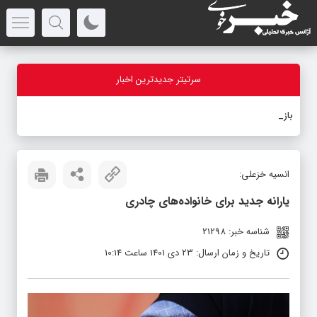
سرتیتر جدیدترین اخبار
بازدید اس
_
انسیه خزعلی:
یارانه جدید برای خانواده‌های چادری
شناسه خبر: 21298
تاریخ و زمان ارسال: 23 دی 1401 ساعت 10:14