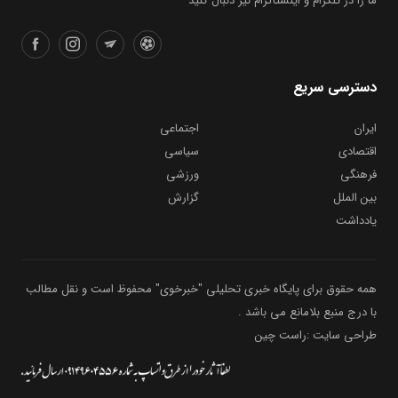
ما را در تلگرام و اینستاگرام نیز دنبال کنید
دسترسی سریع
ایران
اجتماعی
اقتصادی
سیاسی
فرهنگی
ورزشی
بین الملل
گزارش
یادداشت
همه حقوق برای پایگاه خبری تحلیلی "خبرخوی" محفوظ است و نقل مطالب
با درج منبع بلامانع می باشد .
طراحی سایت :راست چین