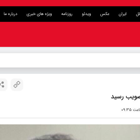
لل
ایران
عکس
ویدئو
روزنامه
ویژه های خبری
درباره ما