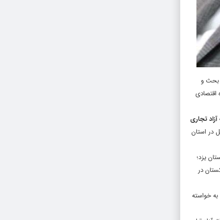
بحث و
یه بر تجربیات مناطق موجود تشکیل هفت منطقه آزاد و ۱۳ منطقه ویژه اقتصادی
ل در استان
تان یزد؛
ستان در
به خواسته