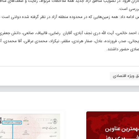
ان افزود: در تصویب مناطق آزاد جدید همه ملاحظات مربوط، رعایت و ضعف‌های مناطق
بررسی است.
ه داد: همه زمین‌هایی که در محدوده منطقه آزاد در نظر گرفته شده دولتی است بنا
د احمد خاتمی، آیت الله دری نجف آبادی، آقایان رضایی، قالیباف، صانعی، دانش جعفر
انی، صدر، فروزنده، عادل، صفار هرندی، مظفر، نیکزاد، محمدی عراقی، آقا محمدی، آقاز
تصادی حضور داشتند.
ق ویژه اقتصادی