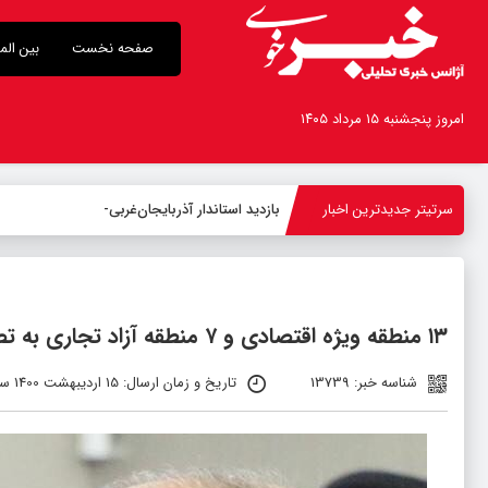
صفحه نخست
بین الم
امروز پنجشنبه ۱۵ مرداد ۱۴۰۵
سرتیتر جدیدترین اخبار
بازدید استاندار آذربایجان‌غربی از روند اجر
-
۱۳ منطقه ویژه اقتصادی و ۷ منطقه آزاد تجاری به تصویب رسید
شناسه خبر: 13739
تاریخ و زمان ارسال: 15 اردیبهشت 1400 ساعت 09:35