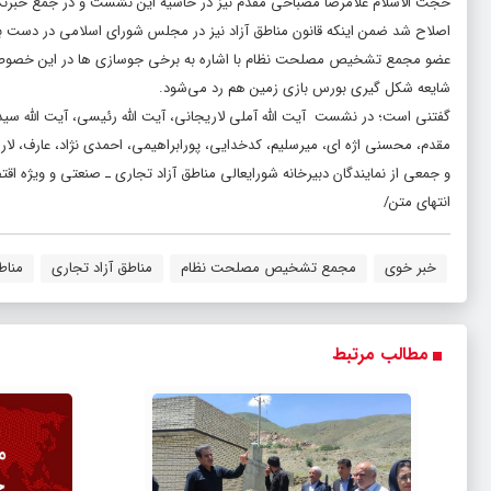
حجت الاسلام غلامرضا مصباحی مقدم نیز در حاشیه این نشست و در جمع خبرنگار
اصلاح شد ضمن اینکه قانون مناطق آزاد نیز در مجلس شورای اسلامی در دست 
عضو مجمع تشخیص مصلحت نظام با اشاره به برخی جوسازی ها در این خصوص ادام
شایعه شکل گیری بورس بازی زمین هم رد می‌شود.
گفتنی است؛ در نشست آیت الله آملی لاریجانی، آیت الله رئیسی، آیت الله سی
مقدم، محسنی اژه ای، میرسلیم، کدخدایی، پورابراهیمی، احمدی نژاد، عارف، لاریج
و جمعی از نمایندگان دبیرخانه شورایعالی مناطق آزاد تجاری ـ صنعتی و ویژه اق
انتهای متن/
خبر خوی
مجمع تشخیص مصلحت نظام
مناطق آزاد تجاری
مناط
مطالب مرتبط