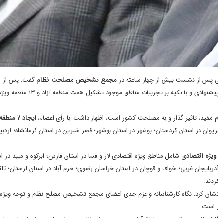
منی پس از نشست بیش از چهار ساعته در
مجمع تشخیص مصلحت نظام
گفت: پس از 
تبادل نظر و گفتگوی کارشناسی در خصوص تک تک مناطق آزاد و ویژه اقتصادی پیشنهادی و با تک
فید، تاثیر گذار و به مصلحت کشور است، اظهار داشت: با رأی اعضاء،
ایجاد ۷ منطقه آزاد تجاری
یوان در استان کردستان؛ بوشهر در استان بوشهر؛ قصر شیرین در استان کرمانشاه؛ اردبی
شامل مناطق ویژه اقتصادی لار و فسا در استان فارس؛ ابرکوه و میبد در اس
آذربایجان غربی؛ خواف و قوچان در استان خراسان رضوی؛ خرم آباد در استان لرستان؛ تاک
ردند.
ر نشان کرد: نگاه کارشناسانه و عزم جدی اعضای مجمع تشخیص مصلح نظام و توجه ویژه 
ر است.