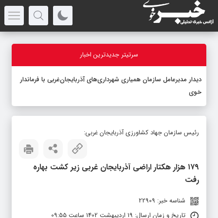
سرتیتر جدیدترین اخبار
دیدار مدیرعامل سازمان همیاری شهرداری‌های آذربایجان‌غربی با فرماندار
خوی
رئیس سازمان جهاد کشاورزی آذربایجان غربی:
۱۷۹ هزار هکتار اراضی آذربایجان غربی زیر کشت بهاره
رفت
شناسه خبر: 22909
تاریخ و زمان ارسال: 19 اردیبهشت 1402 ساعت 09:55