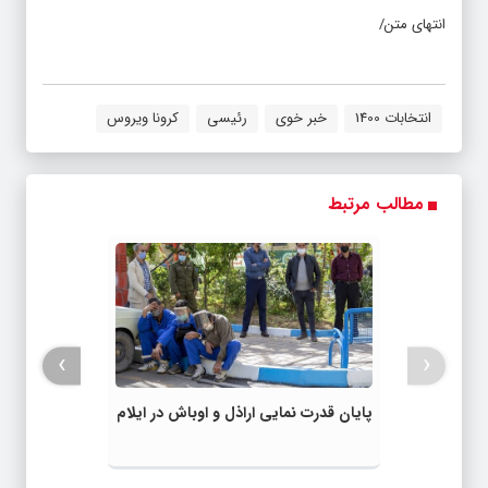
انتهای متن/
انتخابات 1400
خبر خوی
رئیسی
کرونا ویروس
مطالب مرتبط
›
‹
پایان قدرت نمایی اراذل و اوباش در ایلام