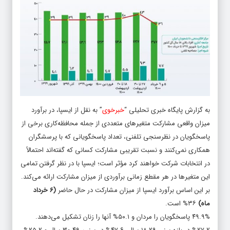
به گزارش پایگاه خبری تحلیلی “
خبرخوی
” به نقل از ایسپا، در برآورد
میزان واقعی مشارکت متغیرهای متعددی از جمله محافظه‌کاری برخی از
پاسخگویان در نظرسنجی تلفنی، تعداد پاسخگویانی که با پرسشگران
همکاری نمی‌کنند و نسبت تقریبی مشارکت کسانی که گفته‌اند احتمالاً
در انتخابات شرکت خواهند کرد مؤثر است؛ ایسپا با در نظر گرفتن تمامی
این متغیرها در هر مقطع زمانی برآوردی از میزان مشارکت ارائه می‌کند.
بر این اساس برآورد ایسپا از میزان مشارکت در حال حاضر
(۶ خرداد
ماه)
۳۶% است.
۴۹.۹% پاسخگویان را مردان و ۵۰.۱% آنها را زنان تشکیل می‌دهند.