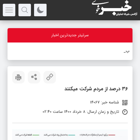
سرتیتر جدیدترین اخبار
بازدید
_
۳۶ درصد از مردم شرکت میکنند
شناسه خبر: 14067
تاریخ و زمان ارسال: 8 خرداد 1400 ساعت 02:40