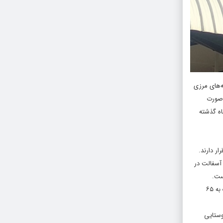
پایانه‌های مرزی
به صورت
ه لزوم داشتن حق اقامت در کشور مقابل انجام می‌گرفت که هم اکنون با رفع این محدودیت‌ها با توجه واکسیناسیون گسترده در طی ۹ ماه گذشته
ر دارند.
گفت: در ۹ ماهه گذشته امسال نزدیک به ۵۴۰ کیلومتر عملیات آسفالت در
ست.
وی خاطرنشان کرد: بیشترین عملیات آسفالت در محورهای اصلی استان با بالغ بر ۱۵۵ کیلومتر آسفالت انجام شده که شامل افزون بر ۹۰ کیلومتر روکش تقویتی و نزدیک به ۶۵
جاری در محورهای روستایی