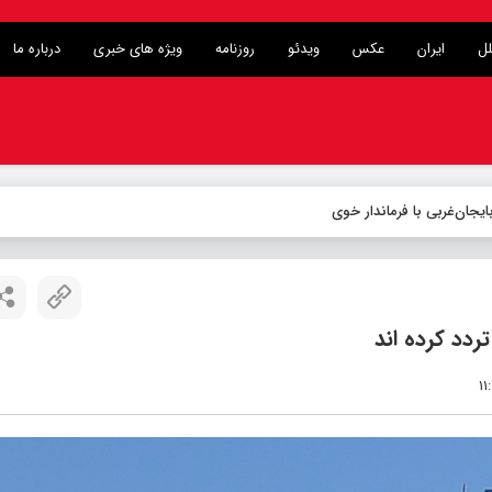
لل
ایران
عکس
ویدئو
روزنامه
ویژه های خبری
درباره ما