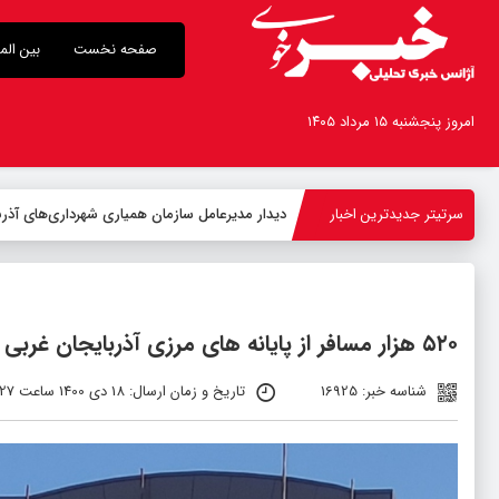
صفحه نخست
بین الم
امروز پنجشنبه ۱۵ مرداد ۱۴۰۵
سرتیتر جدیدترین اخبار
-
۵۲۰ هزار مسافر از پایانه های مرزی آذربایجان غربی تردد کرده اند
شناسه خبر: 16925
تاریخ و زمان ارسال: 18 دی 1400 ساعت 11:27