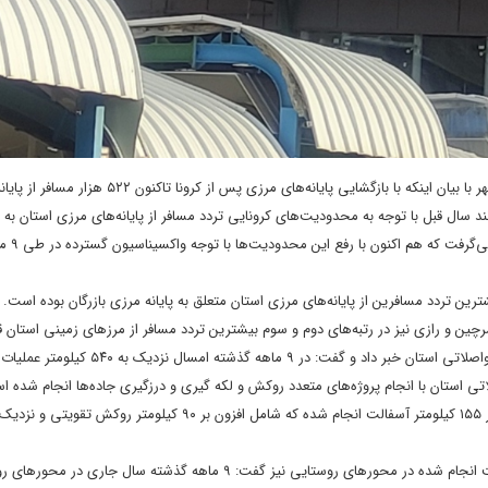
هر
با بیان اینکه با بازگشایی پایانه‌های مرزی پس از
کرونا
تاکنون ۵۲۲ هزار مسافر از 
سال جاری نیز همانند سال قبل با توجه به محدودیت‌های کرونایی تردد مسافر از پایانه‌های مرزی استان 
محدود و با شرایط خاص از جمل
چین و رازی نیز در رتبه‌های دوم و سوم بیشترین تردد مسافر از مرزهای زمینی استان قرا
شکری همچنین از اجرای نزدیک به ۵۴۰ کیلومتر عملیات آسفالت در محورهای مواصلاتی استان خبر داد و 
 استان با انجام پروژه‌های متعدد روکش و لکه گیری و درزگیری جاده‌ها انجام شده ا
مدیرکل راهداری و حمل ونقل جاده‌ای آذربایجان غربی با اشاره به عملیات آسفالت انجام شده در محورهای روستایی نیز گفت: ۹ ماهه گذشته سال 