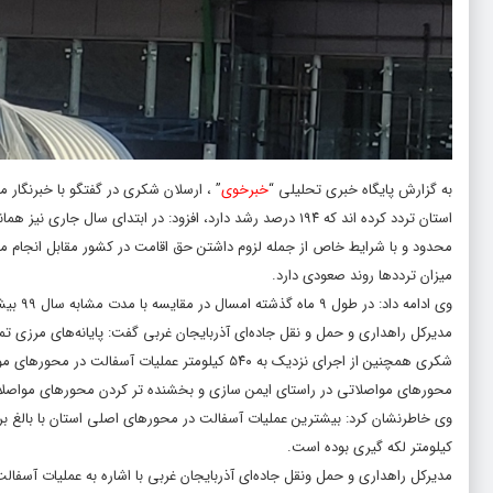
به گزارش پایگاه خبری تحلیلی “
خبرخوی
” ، ارسلان شکری در گفتگو با
خبرنگار م
استان تردد کرده اند که ۱۹۴ درصد رشد دارد، افزود: در ابتدای 
میزان ترددها روند صعودی دارد.
وی ادامه داد: در طول ۹ ماه گذشته امسال در مقایسه با مدت مشابه سال ۹۹ بیشترین تردد مسافرین از پایانه‌های مرزی استان متعلق به پایانه مرزی بازرگان بوده است.
مدیرکل راهداری و حمل و نقل جاده‌ای آذربایجان غربی گفت: پایانه‌های مرزی تمر
محورهای مواصلاتی در راستای ایمن سازی و بخشنده تر کردن محورهای مواصلاتی
کیلومتر لکه گیری بوده است.