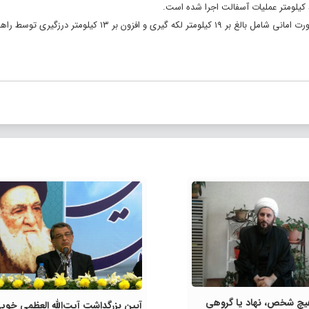
شکری افزود: در مدت زمان مذکور نزدیک به ۳۲.۵ کیلومتر عملیات آسفالت به صورت امانی شامل بالغ بر ۱۹ کیلومتر لکه گیری و 
چ شخص، نهاد یا گروهی
آیین بزرگداشت آیت‌الله العظمی خوی