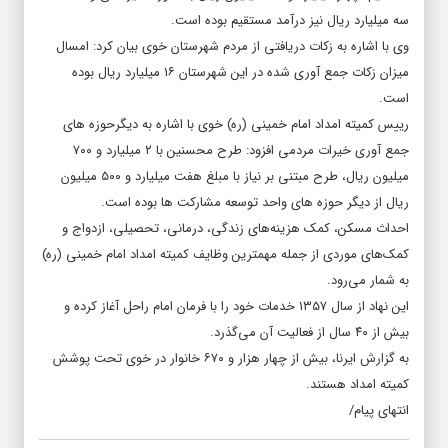
سه میلیارد ریال نیز درآمد مستقیم بوده است.
وی با اشاره به زکات دریافتی از مردم شهرستان خوی بیان کرد: امسال
میزان زکات جمع آوری شده در این شهرستان ۱۶ میلیارد ریال بوده
است.
رییس کمیته امداد امام خمینی (ره) خوی با اشاره به دیگرحوزه های
جمع آوری خیرات مردمی افزود: طرح محسنین با ۲ میلیارد و ۷۰۰
میلیون ریال، طرح مبتنی بر نیاز با مبلغ هفت میلیارد و ۵۰۰ میلیون
ریال از دیگر حوزه های واحد توسعه مشارکت ها بوده است.
احداث مسکن، کمک هزینه‌های زندگی، درمانی، تحصیلی، ازدواج و
کمک‌های موردی از جمله مهمترین وظایف کمیته امداد امام خمینی (ره)
به شمار می‌رود.
این نهاد از سال ۱۳۵۷ خدمات خود را با فرمان امام راحل آغاز کرده و
بیش از ۴۰ سال از فعالیت آن می‌گذرد.
به گزارش ایرنا، بیش از چهار هزار و ۶۷۰ خانوار در خوی تحت پوشش
کمیته امداد هستند.
انتهای پیام/