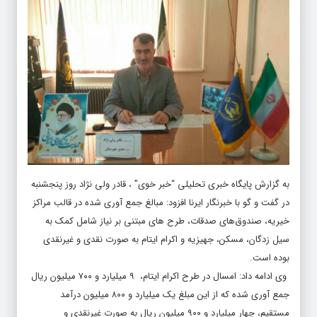
به گزارش پایگاه خبری تحلیلی “
خبر خوی
” ، قادر ولی نژاد روز پنجشنبه
در گفت و گو با خبرنگار ایرنا افزود: مبالغ جمع آوری شده در قالب مراکز
خیریه، صندوق‌های صدقات، طرح های مبتنی بر نیاز شامل کمک به
سیل زدگان، مسکن، جهیزیه و اکرام ایتام به صورت نقدی و غیرنقدی
بوده است.
وی ادامه داد: امسال در طرح اکرام ایتام، ۹ میلیارد و ۷۰۰ میلیون ریال
جمع آوری شده که از این مبلغ یک میلیارد و ۸۰۰ میلیون درآمد
مستقیم، چهار میلیارد و ۹۰۰ میلیون ریال به صورت غیرنقدی و