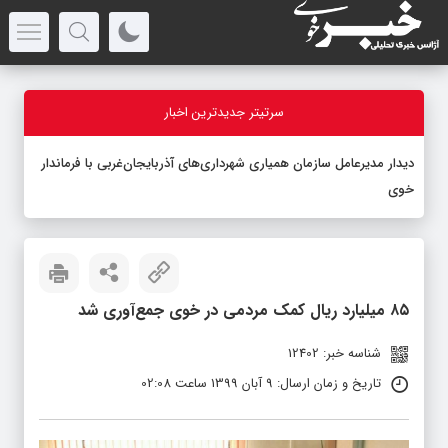
سرتیتر جدیدترین اخبار
دیدار مدیرعامل سازمان همیاری شهرداری‌های آذربایجان‌غربی با فرماندار
خوی
۸۵ میلیارد ریال کمک مردمی در خوی جمع‌آوری شد
شناسه خبر: 12402
تاریخ و زمان ارسال: 9 آبان 1399 ساعت 02:08