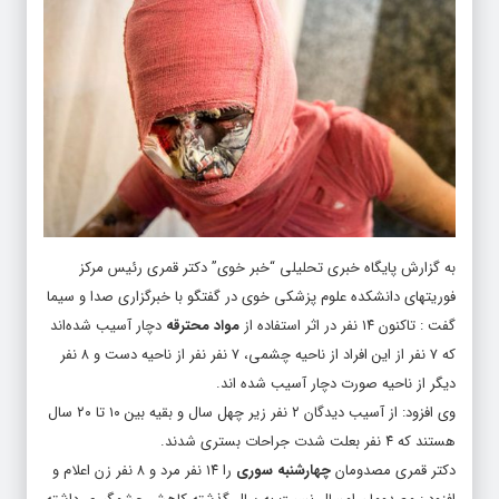
به گزارش پایگاه خبری تحلیلی “
خبر خوی
” دکتر قمری رئیس مرکز
فوریتهای دانشکده علوم پزشکی خوی در گفتگو با خبرگزاری صدا و سیما
گفت : تاکنون ۱۴ نفر در اثر استفاده از
مواد محترقه
دچار آسیب شده‌اند
که ۷ نفر از این افراد از ناحیه چشمی، ۷ نفر نفر از ناحیه دست و ۸ نفر
دیگر از ناحیه صورت دچار آسیب شده اند.
وی افزود: از آسیب دیدگان ۲ نفر زیر چهل سال و بقیه بین ۱۰ تا ۲۰ سال
هستند که ۴ نفر بعلت شدت جراحات بستری شدند.
دکتر قمری مصدومان
چهارشنبه سوری
را ۱۴ نفر مرد و ۸ نفر زن اعلام و