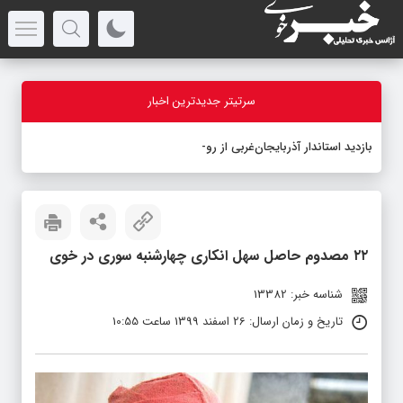
سرتیتر جدیدترین اخبار
بازدید استاندار آذربایجان‌غربی از روند اج
_
۲۲ مصدوم حاصل سهل انکاری چهارشنبه سوری در خوی
شناسه خبر: 13382
تاریخ و زمان ارسال: 26 اسفند 1399 ساعت 10:55