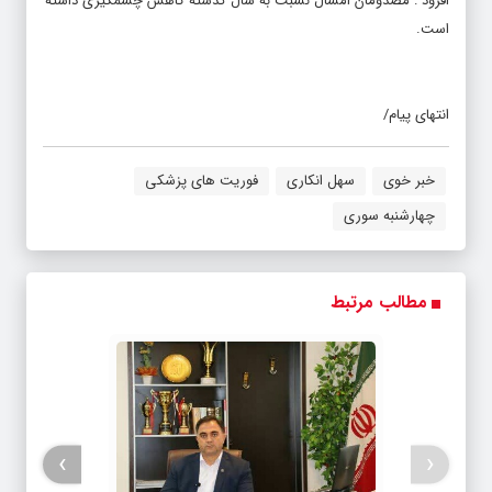
افزود : مصدومان امسال نسبت به سال گذشته کاهش چشمگیری داشته
است.
انتهای پیام/
خبر خوی
سهل انکاری
فوریت های پزشکی
چهارشنبه سوری
مطالب مرتبط
›
‹