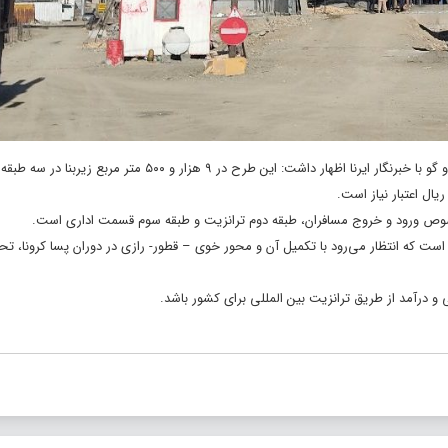
” ، حسین عباسی روز سه‌شنبه در گفت و گو با خبرنگار ایرنا اظهار داشت: این طرح در ۹ هزار و ۵۰۰ 
خصوص ورود و خروج مسافران، طبقه دوم ترانزیت و طبقه سوم قسمت اداری است.
ر است که انتظار می‌رود با تکمیل آن و محور خوی – قطور- رازی در دوران پسا کرونا، تح
و درآمد از طریق ترانزیت بین المللی برای کشور باشد.