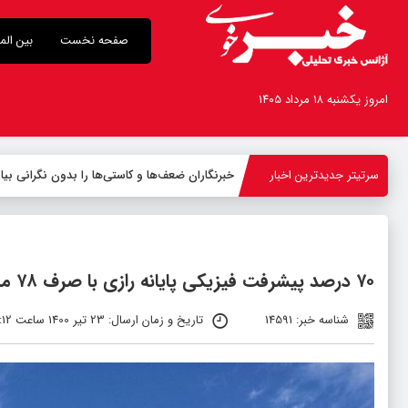
صفحه نخست
بین الم
امروز یکشنبه ۱۸ مرداد ۱۴۰۵
سرتیتر جدیدترین اخبار
خبرنگاران ضعف‌ها و کاستی‌ها را بدون نگرانی بیا
۷۰ درصد پیشرفت فیزیکی پایانه رازی با صرف ۷۸ میلیارد تومان
شناسه خبر: 14591
تاریخ و زمان ارسال: 23 تیر 1400 ساعت 01:12