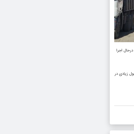
متر مربع زیربنا در سه طبقه درحال اجرا
ول زیادی در