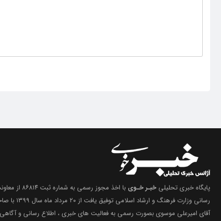
پایگاه خبری تحلیلی
خبـر خـوی
با اخذ مجوز رسمی 
رسانی وزارت فرهنگ 
آقای امیرعلی موسوی بصورت رسمی به فعالیت های خبری ، اطلاع رسانی و آگاهی 