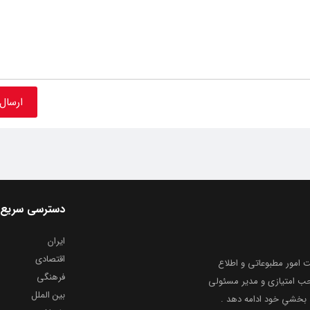
دسترسی سریع
ایران
اقتصادی
به شماره ثبت ۸۶۸۱۴ از معاونت امور مطبوعاتی و اطلاع
فرهنگی
و ارشاد اسلامی توفیق یافت از ۲۰ مرداد ماه سال ۱۳۹۹ با صاحب امتیازی و مدیر مسئولی
بین الملل
بخشیِ خود ادامه دهد .